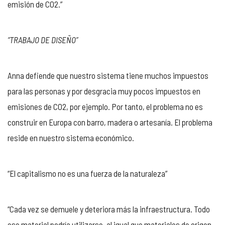
emisión de CO2.”
“TRABAJO DE DISEÑO”
Anna defiende que nuestro sistema tiene muchos impuestos
para las personas y por desgracia muy pocos impuestos en
emisiones de CO2, por ejemplo. Por tanto, el problema no es
construir en Europa con barro, madera o artesanía. El problema
reside en nuestro sistema económico.
“El capitalismo no es una fuerza de la naturaleza”
“Cada vez se demuele y deteriora más la infraestructura. Todo
ese material podría utilizarse, al igual que materiales de origen