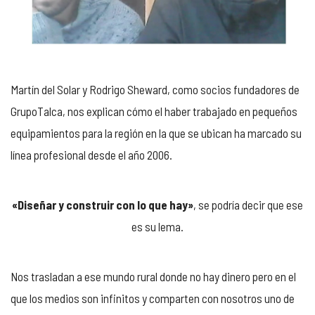
Martín del Solar y Rodrigo Sheward, como socios fundadores de
GrupoTalca, nos explican cómo el haber trabajado en pequeños
equipamientos para la región en la que se ubican ha marcado su
línea profesional desde el año 2006.
«Diseñar y construir con lo que hay»
, se podría decir que ese
es su lema.
Nos trasladan a ese mundo rural donde no hay dinero pero en el
que los medios son infinitos y comparten con nosotros uno de