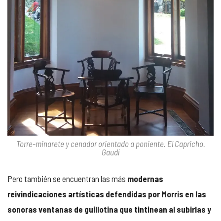
Torre-minarete y cenador orientado a poniente. El Capricho.
Gaudí
Pero también se encuentran las más
modernas
reivindicaciones artísticas defendidas por Morris en las
sonoras ventanas de guillotina que tintinean al subirlas y