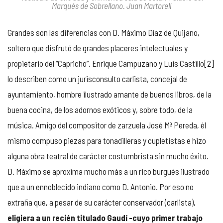
Marqués de Sobrellano. Juan Martorell
Grandes son las diferencias con D. Máximo Díaz de Quijano,
soltero que disfrutó de grandes placeres intelectuales y
propietario del “Capricho”. Enrique Campuzano y Luis Castillo
[2]
lo describen como un jurisconsulto carlista, concejal de
ayuntamiento, hombre ilustrado amante de buenos libros, de la
buena cocina, de los adornos exóticos y, sobre todo, de la
música. Amigo del compositor de zarzuela José Mª Pereda, él
mismo compuso piezas para tonadilleras y cupletistas e hizo
alguna obra teatral de carácter costumbrista sin mucho éxito.
D. Máximo se aproxima mucho más a un rico burgués ilustrado
que a un ennoblecido indiano como D. Antonio. Por eso no
extraña que, a pesar de su carácter conservador (carlista),
eligiera a
un recién titulado Gaudí -cuyo primer trabajo