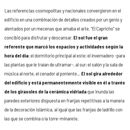
Las referencias cosmopolitas y nacionales convergieron en el
edificio en una combinación de detalles creados por un genio y
alentados por un mecenas que amaba el arte. “El Capricho” se
concibió para disfrutar y descansar.
El sol fue el gran
referente que marcó los espacios y actividades según la
hora del día
: el dormitorio principal al este; el invernadero -para
las plantas que le traían de ultramar-, al sur; el salón y la sala de
música al norte, el cenador al poniente…
El sol gira alrededor
del edificio y está permanentemente visible en él a través
de los girasoles de la cerámica vidriada
que inunda las
paredes exteriores dispuesta en franjas repetitivas a la manera
de la decoración islámica, al igual que las franjas de ladrillo con
las que se combina o la torre-minarete.