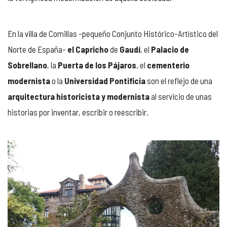
En la villa de Comillas -pequeño Conjunto Histórico-Artístico del
Norte de España-
el Capricho
de
Gaudí
, el
Palacio de
Sobrellano
, la
Puerta de los Pájaros
, el
cementerio
modernista
o la
Universidad Pontificia
son el reflejo de una
arquitectura historicista y modernista
al servicio de unas
historias por inventar, escribir o reescribir.