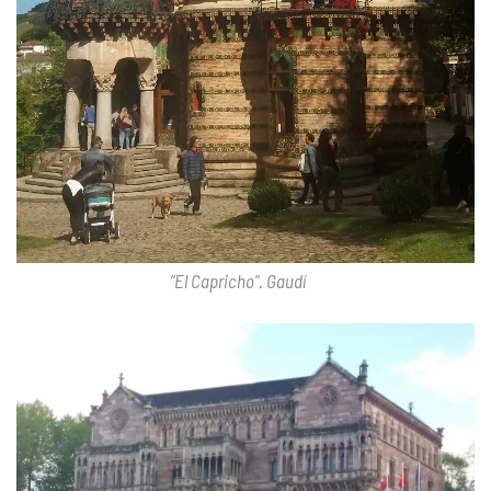
“El Capricho”. Gaudí