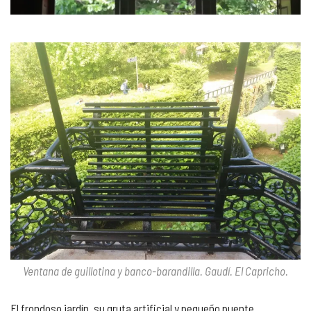
Ventana de guillotina y banco-barandilla. Gaudí. El Capricho.
El frondoso jardín, su gruta artificial y pequeño puente