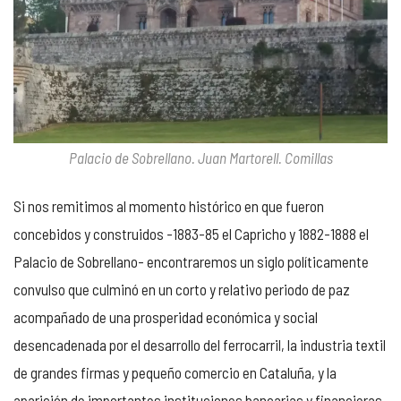
Palacio de Sobrellano. Juan Martorell. Comillas
Si nos remitimos al momento histórico en que fueron
concebidos y construidos -1883-85 el Capricho y 1882-1888 el
Palacio de Sobrellano- encontraremos un siglo políticamente
convulso que culminó en un corto y relativo periodo de paz
acompañado de una prosperidad económica y social
desencadenada por el desarrollo del ferrocarril, la industria textil
de grandes firmas y pequeño comercio en Cataluña, y la
aparición de importantes instituciones bancarias y financieras.