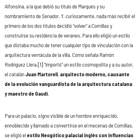
Alfonsina, a la que debió su título de Marqués y su
nombramiento de Senador. Y, curiosamente, nada más recibir el
primero de los dos títulos decidió “volver” a Comillas y
construirse su residencia de veraneo. Para ello eligió un estilo
que distaba mucho de tener cualquier tipo de vinculación con la
arquitectura vernácula de la villa. Como señala Ramón
Rodríguez Llera,
[1]
“importó” un estilo cosmopolita y a su autor,
el catalán
Juan Martorell
,
arquitecto moderno, causante
de la evolución vanguardista de la arquitectura catalana
y maestro de Gaudí
.
Para un palacio, signo visible de un hombre enriquecido,
ennoblecido y llamado a convertirse en el mecenas de Comillas,
se eligió el
estilo Neogótico palacial inglés con influencias