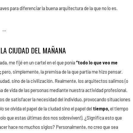
aves para diferenciar la buena arquitectura de la que no lo es.
…
 LA CIUDAD DEL MAÑANA
da, me fijé en un cartel en el que ponía
“todo lo que veo me
;
pero, simplemente, la premisa de la que partía me hizo pensar.
ciudad, sino de la civilización. Realmente, los arquitectos salimos (o
a de vida de las personas mediante nuestra actividad profesional.
pos de satisfacer la necesidad del individuo, provocando situaciones
o se olvida el papel de la ciudad sino el papel del
tiempo,
el tiempo
solo que estas últimas dos nos sobreviven!). ¿Significa esto que
acer hace no muchos siglos? Personalmente, no creo que sea