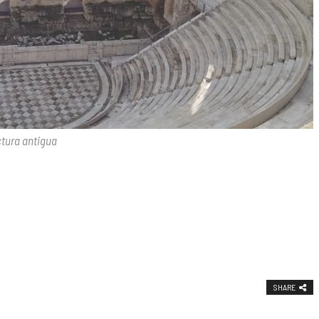
ctura antigua
SHARE