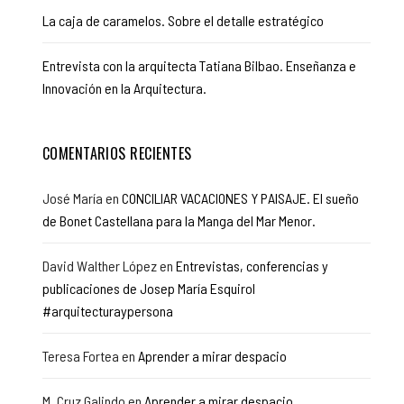
La caja de caramelos. Sobre el detalle estratégico
Entrevista con la arquitecta Tatiana Bilbao. Enseñanza e
Innovación en la Arquitectura.
COMENTARIOS RECIENTES
José María
en
CONCILIAR VACACIONES Y PAISAJE. El sueño
de Bonet Castellana para la Manga del Mar Menor.
David Walther López
en
Entrevistas, conferencias y
publicaciones de Josep María Esquirol
#arquitecturaypersona
Teresa Fortea
en
Aprender a mirar despacio
M. Cruz Galindo
en
Aprender a mirar despacio