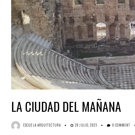
LA CIUDAD DEL MAÑANA
ESCUELA ARQUITECTURA
28 JULIO, 2023
0 COMMENT