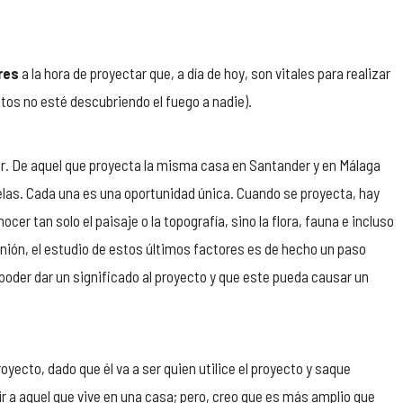
res
a la hora de proyectar que, a día de hoy, son vitales para realizar
tos no esté descubriendo el fuego a nadie).
ar. De aquel que proyecta la misma casa en Santander y en Málaga
celas. Cada una es una oportunidad única. Cuando se proyecta, hay
cer tan solo el paisaje o la topografía, sino la flora, fauna e incluso
inión, el estudio de estos últimos factores es de hecho un paso
oder dar un significado al proyecto y que este pueda causar un
oyecto, dado que él va a ser quien utilice el proyecto y saque
r a aquel que vive en una casa; pero, creo que es más amplio que