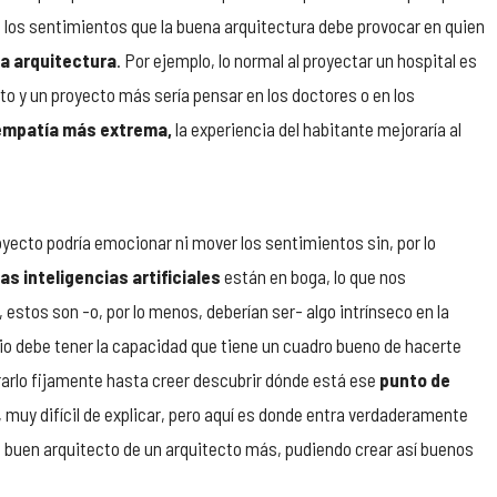
 los sentimientos que la buena arquitectura debe provocar en quien
la arquitectura
. Por ejemplo, lo normal al proyectar un hospital es
cto y un proyecto más sería pensar en los doctores o en los
 empatía más extrema,
la experiencia del habitante mejoraría al
yecto podría emocionar ni mover los sentimientos sin, por lo
las inteligencias artificiales
están en boga, lo que nos
 estos son -o, por lo menos, deberían ser- algo intrínseco en la
cio debe tener la capacidad que tiene un cuadro bueno de hacerte
 mirarlo fijamente hasta creer descubrir dónde está ese
punto de
, muy difícil de explicar, pero aquí es donde entra verdaderamente
 un buen arquitecto de un arquitecto más, pudiendo crear así buenos