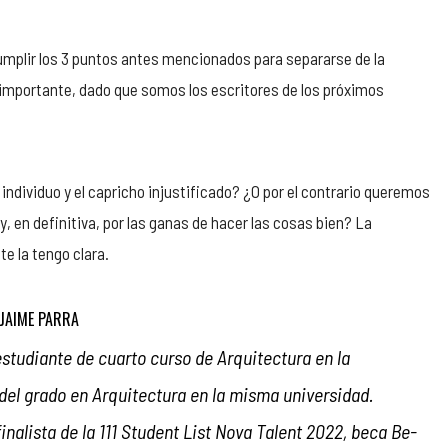
cumplir los 3 puntos antes mencionados para separarse de la
importante, dado que somos los escritores de los próximos
 individuo y el capricho injustificado? ¿O por el contrario queremos
y, en definitiva, por las ganas de hacer las cosas bien? La
e la tengo clara.
JAIME PARRA
estudiante de cuarto curso de Arquitectura en la
del grado en Arquitectura en la misma universidad.
nalista de la 111 Student List Nova Talent 2022, beca Be-