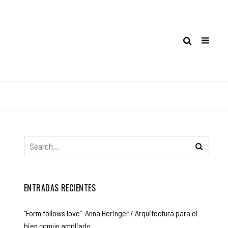
ENTRADAS RECIENTES
“Form follows love” Anna Heringer / Arquitectura para el
bien común ampliado