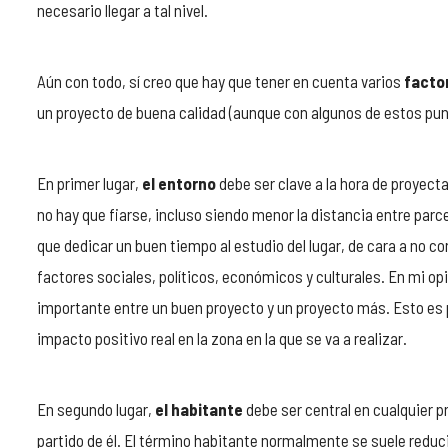
necesario llegar a tal nivel.
Aún con todo, sí creo que hay que tener en cuenta varios
facto
un proyecto de buena calidad (aunque con algunos de estos pun
En primer lugar,
el entorno
debe ser clave a la hora de proyect
no hay que fiarse, incluso siendo menor la distancia entre par
que dedicar un buen tiempo al estudio del lugar, de cara a no cono
factores sociales, políticos, económicos y culturales. En mi op
importante entre un buen proyecto y un proyecto más. Esto es p
impacto positivo real en la zona en la que se va a realizar.
En segundo lugar,
el habitante
debe ser central en cualquier pr
partido de él. El término habitante normalmente se suele reduci