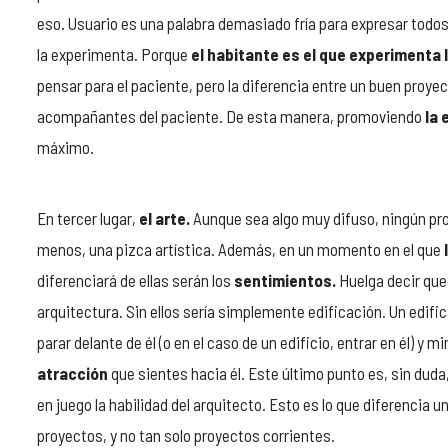
eso. Usuario es una palabra demasiado fría para expresar todos
la experimenta. Porque
el habitante es el que experimenta 
pensar para el paciente, pero la diferencia entre un buen proye
acompañantes del paciente. De esta manera, promoviendo
la
máximo.
En tercer lugar,
el arte.
Aunque sea algo muy difuso, ningún pro
menos, una pizca artística. Además, en un momento en el que
diferenciará de ellas serán los
sentimientos.
Huelga decir que,
arquitectura. Sin ellos sería simplemente edificación. Un edifi
parar delante de él (o en el caso de un edificio, entrar en él) y
atracción
que sientes hacia él. Este último punto es, sin duda
en juego la habilidad del arquitecto. Esto es lo que diferencia
proyectos, y no tan solo proyectos corrientes.