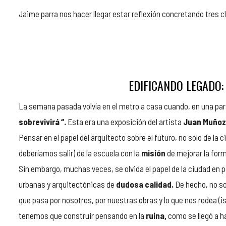
Jaime parra nos hacer llegar estar reflexión concretando tres cl
EDIFICANDO LEGADO:
La semana pasada volvía en el metro a casa cuando, en una para
sobrevivirá “.
Esta era una exposición del artista
Juan Muñoz
Pensar en el papel del arquitecto sobre el futuro, no solo de la 
deberíamos salir) de la escuela con la
misión
de mejorar la form
Sin embargo, muchas veces, se olvida el papel de la ciudad en 
urbanas y arquitectónicas de
dudosa calidad.
De hecho, no sol
que pasa por nosotros, por nuestras obras y lo que nos rodea (¡
tenemos que construir pensando en la
ruina,
como se llegó a h