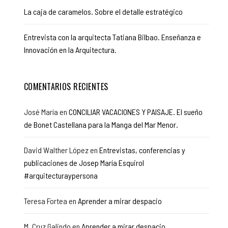
La caja de caramelos. Sobre el detalle estratégico
Entrevista con la arquitecta Tatiana Bilbao. Enseñanza e
Innovación en la Arquitectura.
COMENTARIOS RECIENTES
José María
en
CONCILIAR VACACIONES Y PAISAJE. El sueño
de Bonet Castellana para la Manga del Mar Menor.
David Walther López
en
Entrevistas, conferencias y
publicaciones de Josep María Esquirol
#arquitecturaypersona
Teresa Fortea
en
Aprender a mirar despacio
M. Cruz Galindo
en
Aprender a mirar despacio