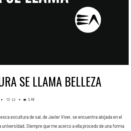
TURA SE LLAMA BELLEZA
3.4K
22
tesca escultura de sal, de Javier Viver, se encuentra alojada en el
 la universidad. Siempre que me acerco a ella procedo de una forma