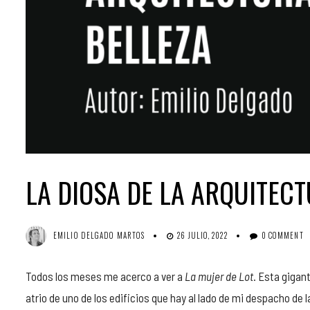
LA DIOSA DE LA ARQUITEC
EMILIO DELGADO MARTOS
26 JULIO, 2022
0 COMMENT
Todos los meses me acerco a ver a
La mujer de Lot
. Esta gigan
atrio de uno de los edificios que hay al lado de mi despacho de