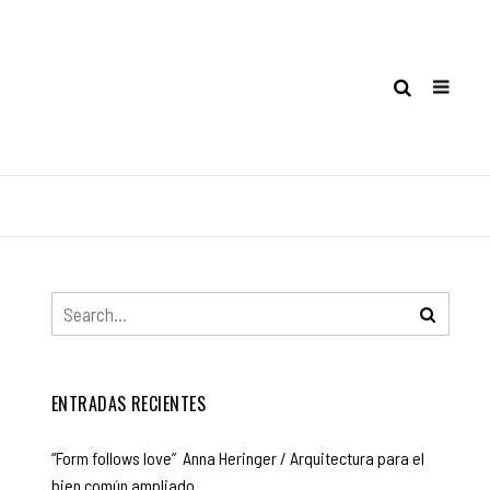
ENTRADAS RECIENTES
“Form follows love” Anna Heringer / Arquitectura para el
bien común ampliado