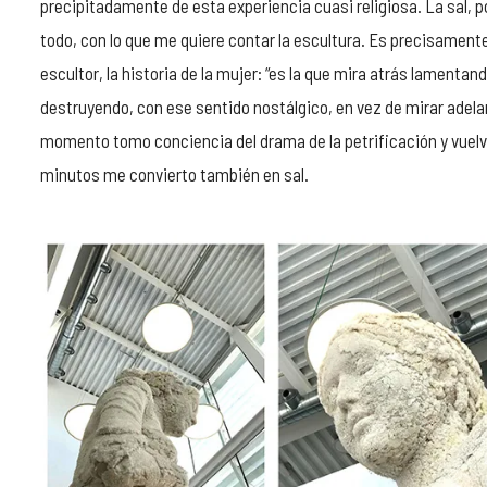
precipitadamente de esta experiencia cuasi religiosa. La sal, por
todo, con lo que me quiere contar la escultura. Es precisamente
escultor, la historia de la mujer: “es la que mira atrás lamenta
destruyendo, con ese sentido nostálgico, en vez de mirar adela
momento tomo conciencia del drama de la petrificación y vuelvo
minutos me convierto también en sal.