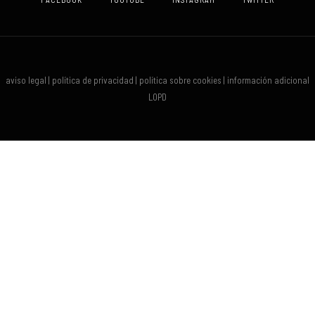
aviso legal | política de privacidad | política sobre cookies | información adicional
LOPD