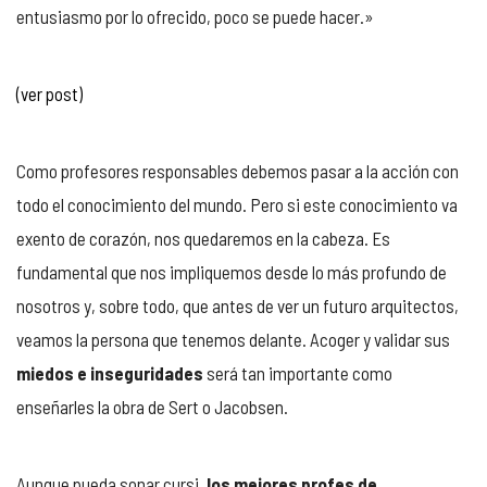
entusiasmo por lo ofrecido, poco se puede hacer.»
(ver post)
Como profesores responsables debemos pasar a la acción con
todo el conocimiento del mundo. Pero si este conocimiento va
exento de corazón, nos quedaremos en la cabeza. Es
fundamental que nos impliquemos desde lo más profundo de
nosotros y, sobre todo, que antes de ver un futuro arquitectos,
veamos la persona que tenemos delante. Acoger y validar sus
miedos e inseguridades
será tan importante como
enseñarles la obra de Sert o Jacobsen.
Aunque pueda sonar cursi
, los mejores profes de