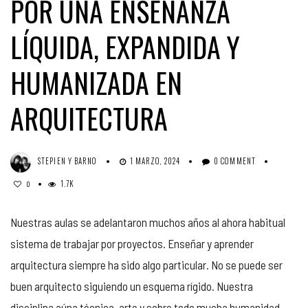
POR UNA ENSEÑANZA
LÍQUIDA, EXPANDIDA Y
HUMANIZADA EN
ARQUITECTURA
STEPIEN Y BARNO
1 MARZO, 2024
0 COMMENT
1.7K
0
Nuestras aulas se adelantaron muchos años al ahora habitual
sistema de trabajar por proyectos. Enseñar y aprender
arquitectura siempre ha sido algo particular. No se puede ser
buen arquitecto siguiendo un esquema rígido. Nuestra
disciplina aúna técnica, arte y sobre todo mucha humanidad.