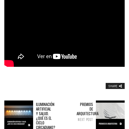
SHARE
ILUMINACIÓN
PREMIOS
ARTIFICIAL
DE
Y SALUD.
ARQUITECTURA
¿QUÉ ES EL
NEXT POST
CICLO
CIRCADIANO?