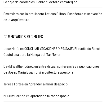
La caja de caramelos. Sobre el detalle estratégico
Entrevista con la arquitecta Tatiana Bilbao. Enseñanza e Innovación
en la Arquitectura.
COMENTARIOS RECIENTES
José María
en
CONCILIAR VACACIONES Y PAISAJE. El sueño de Bonet
Castellana para la Manga del Mar Menor.
David Walther López
en
Entrevistas, conferencias y publicaciones
de Josep María Esquirol #arquitecturaypersona
Teresa Fortea
en
Aprender a mirar despacio
M. Cruz Galindo
en
Aprender a mirar despacio