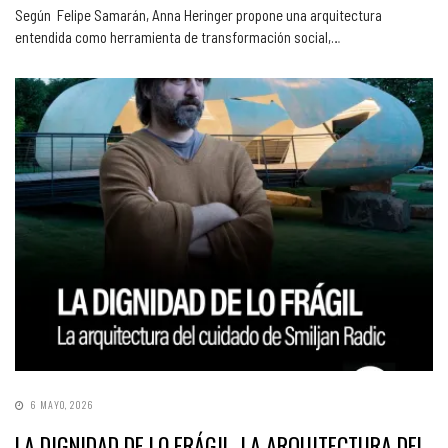
Según Felipe Samarán, Anna Heringer propone una arquitectura
entendida como herramienta de transformación social,…
6 MAYO, 2026
LA DIGNIDAD DE LO FRÁGIL, LA ARQUITECTURA DEL