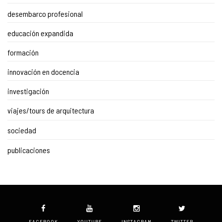
desembarco profesional
educación expandida
formación
innovación en docencia
investigación
viajes/tours de arquitectura
sociedad
publicaciones
FACEBOOK
YOUTUBE
INSTAGRAM
TWITTER