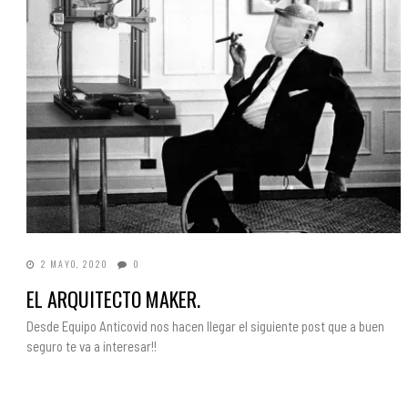
2 MAYO, 2020
0
EL ARQUITECTO MAKER.
Desde Equipo Anticovid nos hacen llegar el siguiente post que a buen
seguro te va a interesar!!