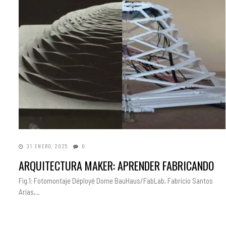
31 ENERO, 2025
0
ARQUITECTURA MAKER: APRENDER FABRICANDO
Fig.1: Fotomontaje Déployé Dome BauHaus/FabLab, Fabricio Santos
Arias,…