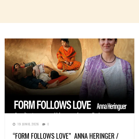
19 JUNIO, 2026
0
“FORM FOLLOWS LOVE” ANNA HERINGER /