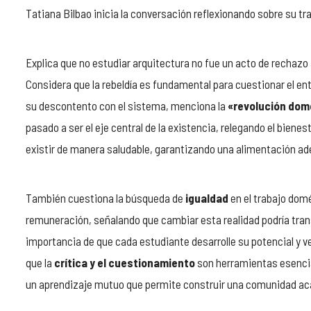
Tatiana Bilbao inicia la conversación reflexionando sobre su tray
Explica que no estudiar arquitectura no fue un acto de rechazo
Considera que la rebeldía es fundamental para cuestionar el ent
su descontento con el sistema, menciona la
«revolución dom
pasado a ser el eje central de la existencia, relegando el bien
existir de manera saludable, garantizando una alimentación ad
También cuestiona la búsqueda de
igualdad
en el trabajo domé
remuneración, señalando que cambiar esta realidad podría trans
importancia de que cada estudiante desarrolle su potencial y 
que la
crítica y el cuestionamiento
son herramientas esencia
un aprendizaje mutuo que permite construir una comunidad ac