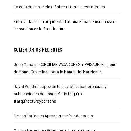
La caja de caramelos. Sobre el detalle estratégico
Entrevista con la arquitecta Tatiana Bilbao. Enseñanza e
Innovación en la Arquitectura.
COMENTARIOS RECIENTES
José María
en
CONCILIAR VACACIONES Y PAISAJE. El sueño
de Bonet Castellana para la Manga del Mar Menor.
David Walther López
en
Entrevistas, conferencias y
publicaciones de Josep María Esquirol
#arquitecturaypersona
Teresa Fortea
en
Aprender a mirar despacio
M. Cruz Galindo
en
Aprender a mirar despacio