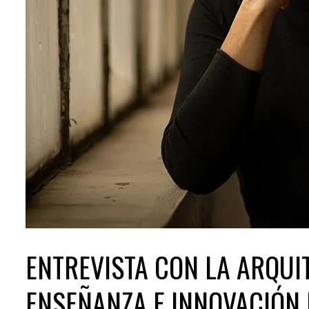
ENTREVISTA CON LA ARQUIT
ENSEÑANZA E INNOVACIÓN 