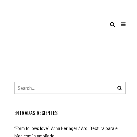
ENTRADAS RECIENTES
“Form follows love” Anna Heringer / Arquitectura para el
bien común ampliado