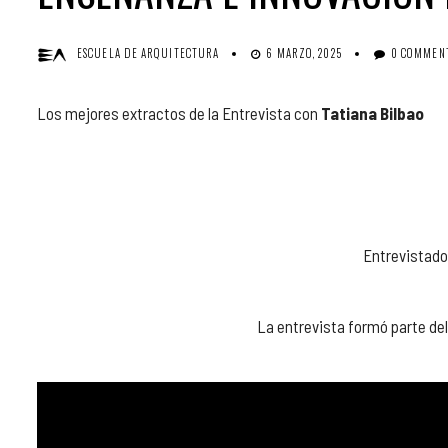
ESCUELA DE ARQUITECTURA
6 MARZO, 2025
0 COMMEN
Los mejores extractos de la Entrevista con
Tatiana Bilbao
Entrevistado
La entrevista formó parte de