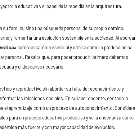
ectoria educativa y el papel de la rebeldía en la arquitectura.
 a su familia, sino una búsqueda personal de su propio camino.
orno y fomentar una evolución sostenible en la sociedad. Al abordar
éstica»
como un cambio esencial y critica cómo la producción ha
estar personal. Resalta que, para poder producir, primero debemos
ecuada y el descanso necesario.
stico y reproductivo sin abordar su falta de reconocimiento y
formar las relaciones sociales. En su labor docente, destaca la
vea el aprendizaje como un proceso de autoconocimiento. Considera
les para un proceso educativo productivo y ve la enseñanza como
adémica más fuerte y con mayor capacidad de evolución.