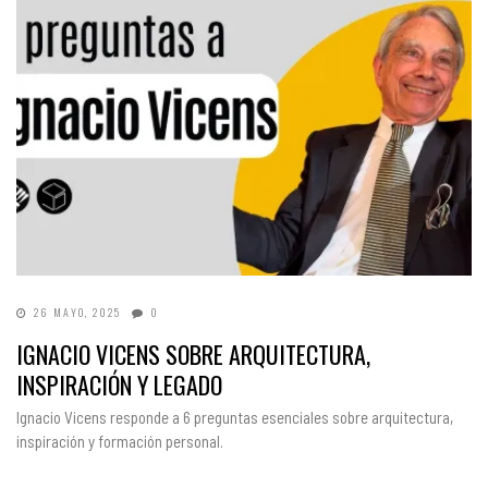
26 MAYO, 2025
0
IGNACIO VICENS SOBRE ARQUITECTURA,
INSPIRACIÓN Y LEGADO
Ignacio Vicens responde a 6 preguntas esenciales sobre arquitectura,
inspiración y formación personal.