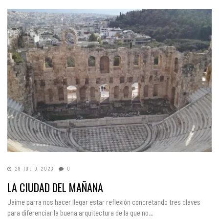
28 JULIO, 2023
0
LA CIUDAD DEL MAÑANA
Jaime parra nos hacer llegar estar reflexión concretando tres claves
para diferenciar la buena arquitectura de la que no…