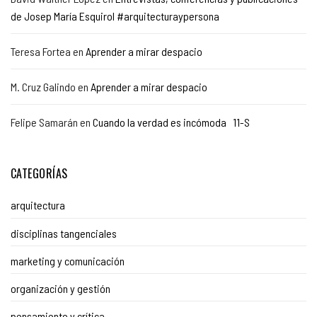
de Josep María Esquirol #arquitecturaypersona
Teresa Fortea
en
Aprender a mirar despacio
M. Cruz Galindo
en
Aprender a mirar despacio
Felipe Samarán
en
Cuando la verdad es incómoda 11-S
CATEGORÍAS
arquitectura
disciplinas tangenciales
marketing y comunicación
organización y gestión
pensamiento y crítica