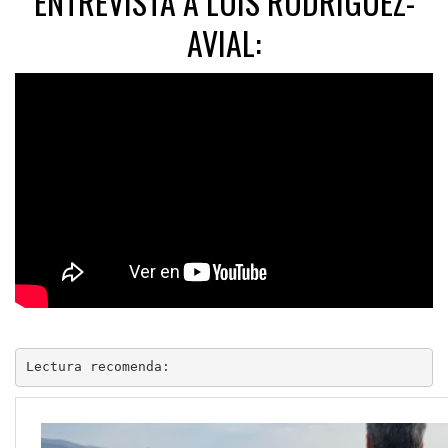
ENTREVISTA A LUIS RODRÍGUEZ-
AVIAL:
Lectura recomenda: