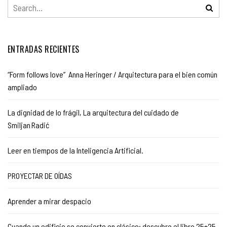
ENTRADAS RECIENTES
“Form follows love” Anna Heringer / Arquitectura para el bien común
ampliado
La dignidad de lo frágil, La arquitectura del cuidado de
Smiljan Radić
Leer en tiempos de la Inteligencia Artificial.
PROYECTAR DE OÍDAS
Aprender a mirar despacio
Cuando un edificio se convierte en clásico: descubre el libro 25+25