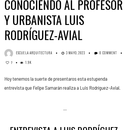
CONOCIENDO AL PROFESOR
Y URBANISTA LUIS
RODRÍGUEZ-AVIAL
ESCUELA ARQUITECTURA
3 MAYO, 2023
0 COMMENT
1.9K
7
Hoy tenemos la suerte de presentaros esta estupenda
entrevista que Felipe Samarán realiza a Luis Rodríguez-Avial.
…