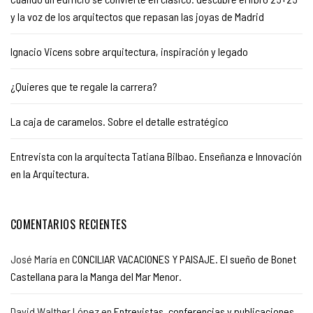
y la voz de los arquitectos que repasan las joyas de Madrid
Ignacio Vicens sobre arquitectura, inspiración y legado
¿Quieres que te regale la carrera?
La caja de caramelos. Sobre el detalle estratégico
Entrevista con la arquitecta Tatiana Bilbao. Enseñanza e Innovación
en la Arquitectura.
COMENTARIOS RECIENTES
José María
en
CONCILIAR VACACIONES Y PAISAJE. El sueño de Bonet
Castellana para la Manga del Mar Menor.
David Walther López
en
Entrevistas, conferencias y publicaciones