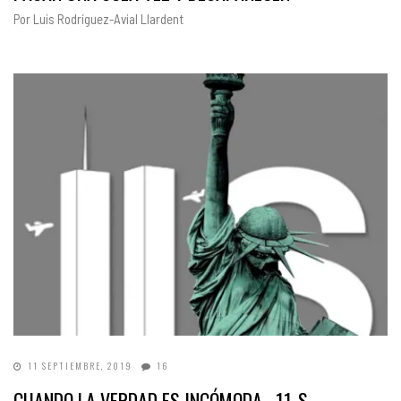
Por Luis Rodríguez-Avial Llardent
11 SEPTIEMBRE, 2019
16
CUANDO LA VERDAD ES INCÓMODA 11-S