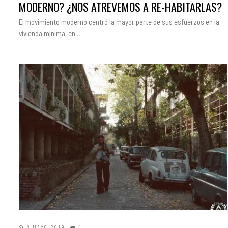
MODERNO? ¿NOS ATREVEMOS A RE-HABITARLAS?
El movimiento moderno centró la mayor parte de sus esfuerzos en la
vivienda mínima, en…
8 MAYO, 2019
1