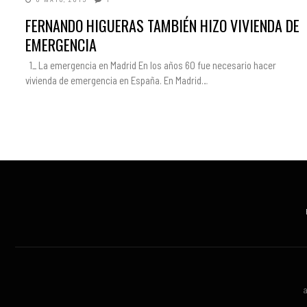
FERNANDO HIGUERAS TAMBIÉN HIZO VIVIENDA DE
EMERGENCIA
1_ La emergencia en Madrid En los años 60 fue necesario hacer
vivienda de emergencia en España. En Madrid…
a