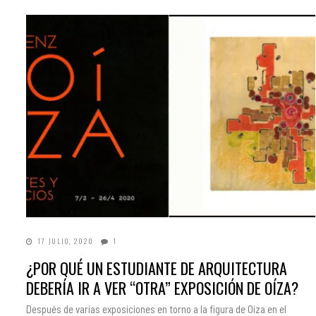
17 JULIO, 2020
1
¿POR QUÉ UN ESTUDIANTE DE ARQUITECTURA
DEBERÍA IR A VER “OTRA” EXPOSICIÓN DE OÍZA?
Después de varias exposiciones en torno a la figura de Oíza en el