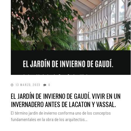
13 MARZO, 2023
0
EL JARDÍN DE INVIERNO DE GAUDÍ. VIVIR EN UN
INVERNADERO ANTES DE LACATON Y VASSAL.
El término jardín de invierno conforma uno de los conceptos
fundamentales en la obra de los arquitectos…