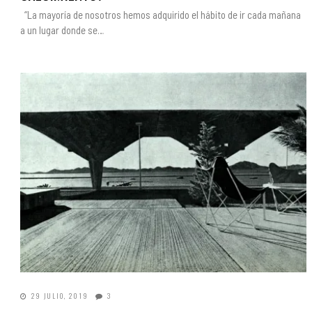
“La mayoría de nosotros hemos adquirido el hábito de ir cada mañana
a un lugar donde se…
29 JULIO, 2019
3