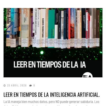
23 ABRIL, 2026
0
LEER EN TIEMPOS DE LA INTELIGENCIA ARTIFICIAL.
La IA maneja bien muchos datos, pero NO puede generar sabiduría. Los