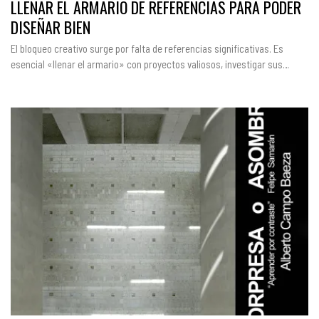
LLENAR EL ARMARIO DE REFERENCIAS PARA PODER
DISEÑAR BIEN
El bloqueo creativo surge por falta de referencias significativas. Es
esencial «llenar el armario» con proyectos valiosos, investigar sus…