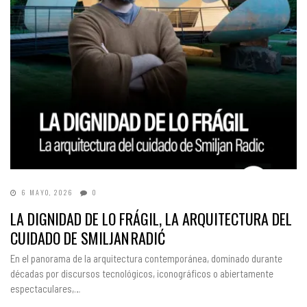
6 MAYO, 2026
0
LA DIGNIDAD DE LO FRÁGIL, LA ARQUITECTURA DEL
CUIDADO DE SMILJAN RADIĆ
En el panorama de la arquitectura contemporánea, dominado durante
décadas por discursos tecnológicos, iconográficos o abiertamente
espectaculares,…