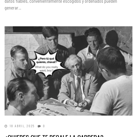
datos fiables, convenientemente escogidos y ordenados pueden
generar…
18 ABRIL, 2025
0