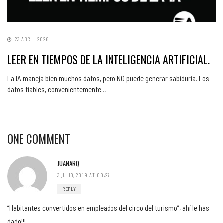
23 ABRIL, 2026
LEER EN TIEMPOS DE LA INTELIGENCIA ARTIFICIAL.
La IA maneja bien muchos datos, pero NO puede generar sabiduría. Los
datos fiables, convenientemente…
ONE COMMENT
JUANARQ
3 JULIO, 2019 AT 00:27
REPLY
“Habitantes convertidos en empleados del circo del turismo”, ahí le has
dado!!!