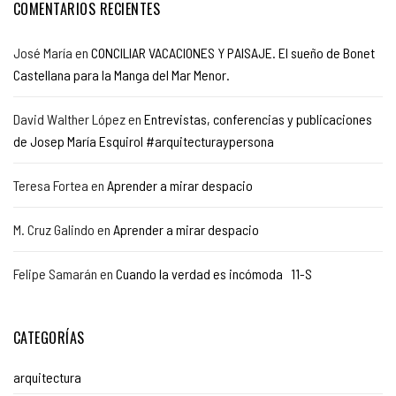
COMENTARIOS RECIENTES
José María
en
CONCILIAR VACACIONES Y PAISAJE. El sueño de Bonet
Castellana para la Manga del Mar Menor.
David Walther López
en
Entrevistas, conferencias y publicaciones
de Josep María Esquirol #arquitecturaypersona
Teresa Fortea
en
Aprender a mirar despacio
M. Cruz Galindo
en
Aprender a mirar despacio
Felipe Samarán
en
Cuando la verdad es incómoda 11-S
CATEGORÍAS
arquitectura