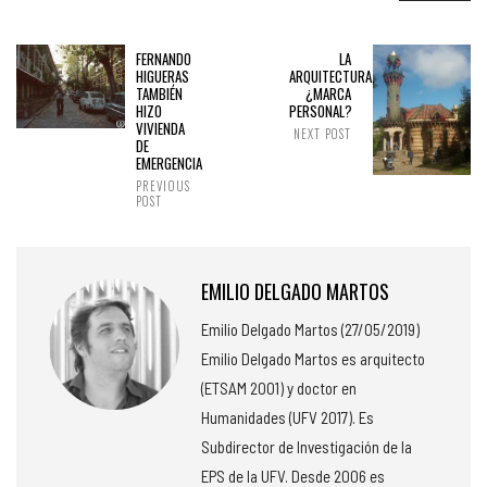
FERNANDO
LA
HIGUERAS
ARQUITECTURA,
TAMBIÉN
¿MARCA
HIZO
PERSONAL?
VIVIENDA
NEXT POST
DE
EMERGENCIA
PREVIOUS
POST
EMILIO DELGADO MARTOS
Emilio Delgado Martos (27/05/2019)
Emilio Delgado Martos es arquitecto
(ETSAM 2001) y doctor en
Humanidades (UFV 2017). Es
Subdirector de Investigación de la
EPS de la UFV. Desde 2006 es