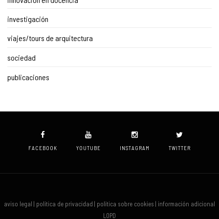
investigación
viajes/tours de arquitectura
sociedad
publicaciones
FACEBOOK
YOUTUBE
INSTAGRAM
TWITTER
aviso legal | política de privacidad | política sobre cookies | información adicional
LOPD