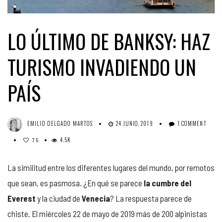
LO ÚLTIMO DE BANKSY: HAZ
TURISMO INVADIENDO UN
PAÍS
EMILIO DELGADO MARTOS
24 JUNIO, 2019
1 COMMENT
4.5K
75
La similitud entre los diferentes lugares del mundo, por remotos
que sean, es pasmosa. ¿En qué se parece
la cumbre del
Everest
y la ciudad de
Venecia
? La respuesta parece de
chiste. El miércoles 22 de mayo de 2019 más de 200 alpinistas