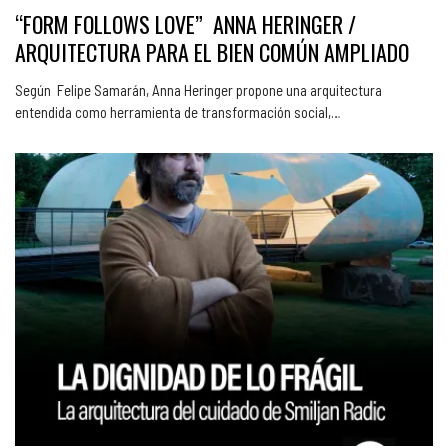
“FORM FOLLOWS LOVE” ANNA HERINGER /
ARQUITECTURA PARA EL BIEN COMÚN AMPLIADO
Según Felipe Samarán, Anna Heringer propone una arquitectura
entendida como herramienta de transformación social,…