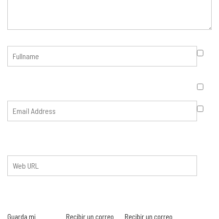
Guarda mi
Recibir un correo
Recibir un correo