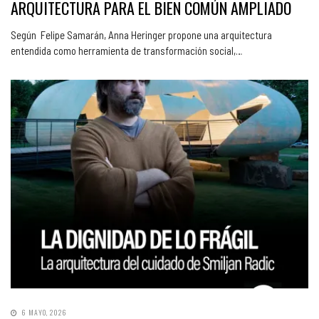
ARQUITECTURA PARA EL BIEN COMÚN AMPLIADO
Según Felipe Samarán, Anna Heringer propone una arquitectura
entendida como herramienta de transformación social,…
6 MAYO, 2026