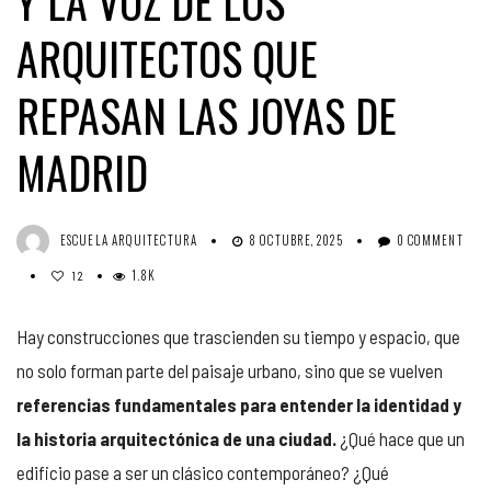
Y LA VOZ DE LOS
ARQUITECTOS QUE
REPASAN LAS JOYAS DE
MADRID
ESCUELA ARQUITECTURA
8 OCTUBRE, 2025
0 COMMENT
1.8K
12
Hay construcciones que trascienden su tiempo y espacio, que
no solo forman parte del paisaje urbano, sino que se vuelven
referencias fundamentales para entender la identidad y
la historia arquitectónica de una ciudad.
¿Qué hace que un
edificio pase a ser un clásico contemporáneo? ¿Qué