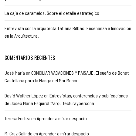
La caja de caramelos. Sobre el detalle estratégico
Entrevista con la arquitecta Tatiana Bilbao. Enseñanza e Innovación
en la Arquitectura.
COMENTARIOS RECIENTES
José María
en
CONCILIAR VACACIONES Y PAISAJE. El sueño de Bonet
Castellana para la Manga del Mar Menor.
David Walther López
en
Entrevistas, conferencias y publicaciones
de Josep María Esquirol #arquitecturaypersona
Teresa Fortea
en
Aprender a mirar despacio
M. Cruz Galindo
en
Aprender a mirar despacio