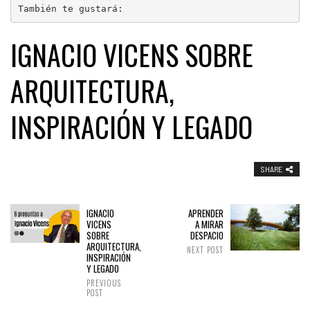
También te gustará:
IGNACIO VICENS SOBRE
ARQUITECTURA,
INSPIRACIÓN Y LEGADO
SHARE
IGNACIO
APRENDER
VICENS
A MIRAR
SOBRE
DESPACIO
ARQUITECTURA,
NEXT POST
INSPIRACIÓN
Y LEGADO
PREVIOUS
POST