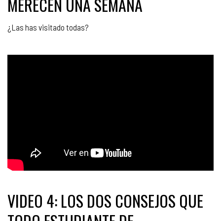
MERECEN UNA SEMANA
¿Las has visitado todas?
VIDEO 4: LOS DOS CONSEJOS QUE
TODO ESTUDIANTE DE