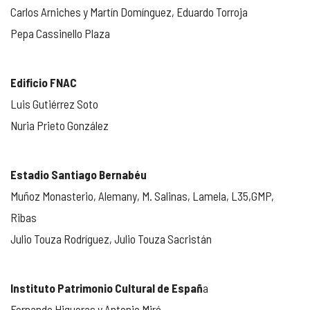
Carlos Arniches y Martín Domínguez, Eduardo Torroja
Pepa Cassinello Plaza
Edificio FNAC
Luis Gutiérrez Soto
Nuria Prieto González
Estadio Santiago Bernabéu
Muñoz Monasterio, Alemany, M. Salinas, Lamela, L35,GMP,
Ribas
Julio Touza Rodríguez, Julio Touza Sacristán
Instituto Patrimonio Cultural de Españ
a
Fernando Higueras y Antonio Miró