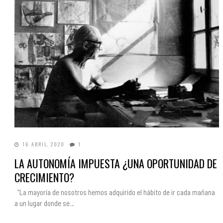
16 ABRIL, 2020
1
LA AUTONOMÍA IMPUESTA ¿UNA OPORTUNIDAD DE
CRECIMIENTO?
“La mayoría de nosotros hemos adquirido el hábito de ir cada mañana
a un lugar donde se…