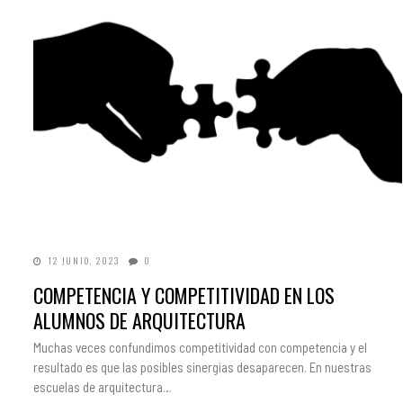
12 JUNIO, 2023
0
COMPETENCIA Y COMPETITIVIDAD EN LOS
ALUMNOS DE ARQUITECTURA
Muchas veces confundimos competitividad con competencia y el
resultado es que las posibles sinergias desaparecen. En nuestras
escuelas de arquitectura…