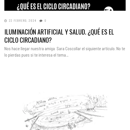
22 FEBRERO, 2024
0
ILUMINACIÓN ARTIFICIAL Y SALUD. ¿QUÉ ES EL
CICLO CIRCADIANO?
Nos hace llegar nuestra amiga Sara Coscollar el siguiente artículo. No te
lo pierdas pues si te interesa el tema…