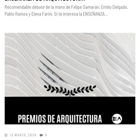
Recomendable debate de la mano de Felipe Samarán, Emilio Delgado,
Pablo Ramos y Elena Farini. Si te interesa la ENSEÑANZA…
12 MARZO, 2024
0