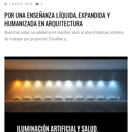
1 MARZO, 2024
0
POR UNA ENSEÑANZA LÍQUIDA, EXPANDIDA Y
HUMANIZADA EN ARQUITECTURA
Nuestras aulas se adelantaron muchos años al ahora habitual sistema
de trabajar por proyectos. Enseñar y…