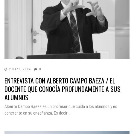
2 MAYO, 2024
0
ENTREVISTA CON ALBERTO CAMPO BAEZA / EL
DOCENTE QUE CONOCÍA PROFUNDAMENTE A SUS
ALUMNOS
Alberto Campo Baeza es un profesor que cuida a los alumnos y es
coherente en su enseñanza. Es decir…