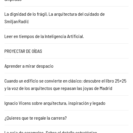
La dignidad de lo frágil, La arquitectura del cuidado de
Smiljan Radić
Leer en tiempos de la Inteligencia Artificial.
PROYECTAR DE OÍDAS
Aprender a mirar despacio
Cuando un edificio se convierte en clásico: descubre el libro 25+25
y la voz de los arquitectos que repasan las joyas de Madrid
Ignacio Vicens sobre arquitectura, inspiración y legado
¿Quieres que te regale la carrera?
La caja de caramelos. Sobre el detalle estratégico