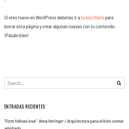
Si eres nuevo en WordPress deberías ir a
tu escritorio
para
borrar esta página y crear algunas nuevas con tu contenido.
¡Pásalo bien!
ENTRADAS RECIENTES
“Form follows love” Anna Heringer / Arquitectura para el bien común
ampliado