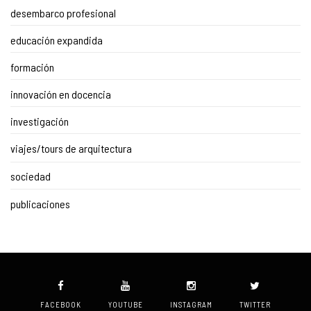
desembarco profesional
educación expandida
formación
innovación en docencia
investigación
viajes/tours de arquitectura
sociedad
publicaciones
FACEBOOK
YOUTUBE
INSTAGRAM
TWITTER