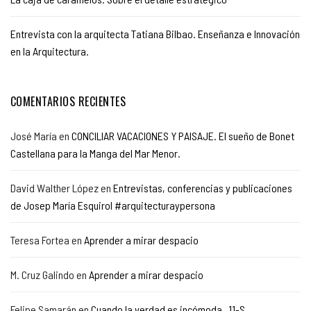
Entrevista con la arquitecta Tatiana Bilbao. Enseñanza e Innovación
en la Arquitectura.
COMENTARIOS RECIENTES
José María
en
CONCILIAR VACACIONES Y PAISAJE. El sueño de Bonet
Castellana para la Manga del Mar Menor.
David Walther López
en
Entrevistas, conferencias y publicaciones
de Josep María Esquirol #arquitecturaypersona
Teresa Fortea
en
Aprender a mirar despacio
M. Cruz Galindo
en
Aprender a mirar despacio
Felipe Samarán
en
Cuando la verdad es incómoda 11-S