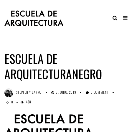
ESCUELA DE
ARQUITECTURANEGRO
STEPIEN Y BARNO
6 JUNIO, 2019
0 COMMENT
428
0