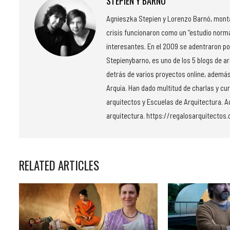
STEPIEN Y BARNO
Agnieszka Stepien y Lorenzo Barnó, montar
crisis funcionaron como un “estudio norm
interesantes. En el 2009 se adentraron po
Stepienybarno, es uno de los 5 blogs de a
detrás de varios proyectos online, además
Arquia. Han dado multitud de charlas y cu
arquitectos y Escuelas de Arquitectura. Ac
arquitectura. https://regalosarquitectos
RELATED ARTICLES