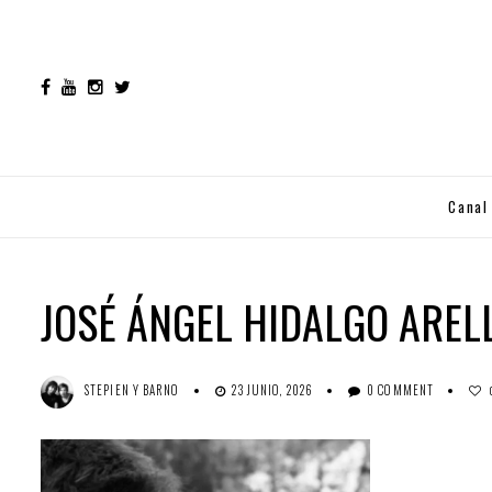
Canal
JOSÉ ÁNGEL HIDALGO AREL
STEPIEN Y BARNO
23 JUNIO, 2026
0 COMMENT