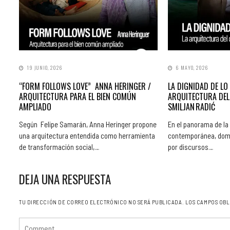
19 JUNIO, 2026
6 MAYO, 2026
“FORM FOLLOWS LOVE” ANNA HERINGER /
LA DIGNIDAD DE LO 
ARQUITECTURA PARA EL BIEN COMÚN
ARQUITECTURA DEL
AMPLIADO
SMILJAN RADIĆ
Según Felipe Samarán, Anna Heringer propone
En el panorama de la
una arquitectura entendida como herramienta
contemporánea, dom
de transformación social,…
por discursos…
DEJA UNA RESPUESTA
TU DIRECCIÓN DE CORREO ELECTRÓNICO NO SERÁ PUBLICADA.
LOS CAMPOS OBL