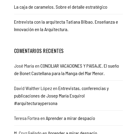
La caja de caramelos. Sobre el detalle estratégico
Entrevista con la arquitecta Tatiana Bilbao. Enseñanza e
Innovación en la Arquitectura.
COMENTARIOS RECIENTES
José María
en
CONCILIAR VACACIONES Y PAISAJE. El sueño
de Bonet Castellana para la Manga del Mar Menor.
David Walther López
en
Entrevistas, conferencias y
publicaciones de Josep María Esquirol
#arquitecturaypersona
Teresa Fortea
en
Aprender a mirar despacio
M. Cruz Galindo
en
Aprender a mirar despacio