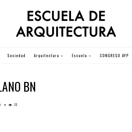
Sociedad
Arquitectura
Escuela
CONGRESO AYP
LANO BN
36
0