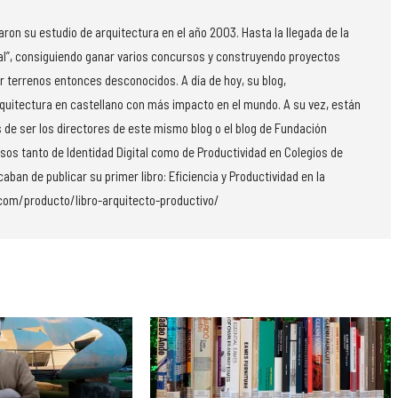
on su estudio de arquitectura en el año 2003. Hasta la llegada de la
al”, consiguiendo ganar varios concursos y construyendo proyectos
r terrenos entonces desconocidos. A día de hoy, su blog,
rquitectura en castellano con más impacto en el mundo. A su vez, están
 de ser los directores de este mismo blog o el blog de Fundación
rsos tanto de Identidad Digital como de Productividad en Colegios de
aban de publicar su primer libro: Eficiencia y Productividad en la
.com/producto/libro-arquitecto-productivo/