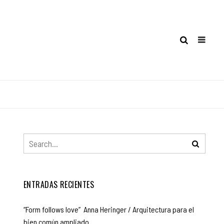
ENTRADAS RECIENTES
“Form follows love” Anna Heringer / Arquitectura para el
bien común ampliado