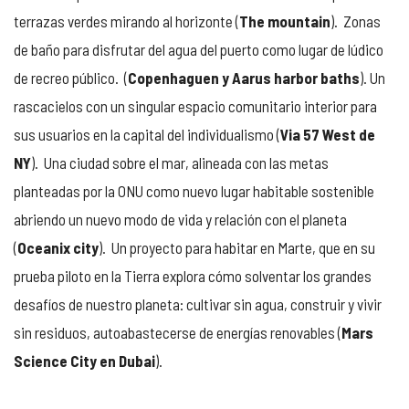
terrazas verdes mirando al horizonte (
The mountain
). Zonas
de baño para disfrutar del agua del puerto como lugar de lúdico
de recreo público. (
Copenhaguen y Aarus harbor baths
). Un
rascacielos con un singular espacio comunitario interior para
sus usuarios en la capital del individualismo (
Via 57 West de
NY
). Una ciudad sobre el mar, alineada con las metas
planteadas por la ONU como nuevo lugar habitable sostenible
abriendo un nuevo modo de vida y relación con el planeta
(
Oceanix city
). Un proyecto para habitar en Marte, que en su
prueba piloto en la Tierra explora cómo solventar los grandes
desafíos de nuestro planeta: cultivar sin agua, construir y vivir
sin residuos, autoabastecerse de energías renovables (
Mars
Science City en Dubai
).