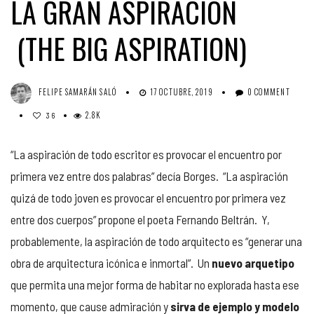
LA GRAN ASPIRACIÓN
(THE BIG ASPIRATION)
FELIPE SAMARÁN SALÓ
17 OCTUBRE, 2019
0 COMMENT
2.8K
36
“La aspiración de todo escritor es provocar el encuentro por
primera vez entre dos palabras” decía Borges. “La aspiración
quizá de todo joven es provocar el encuentro por primera vez
entre dos cuerpos” propone el poeta Fernando Beltrán. Y,
probablemente, la aspiración de todo arquitecto es “generar una
obra de arquitectura icónica e inmortal”. Un
nuevo arquetipo
que permita una mejor forma de habitar no explorada hasta ese
momento, que cause admiración y
sirva de ejemplo y modelo