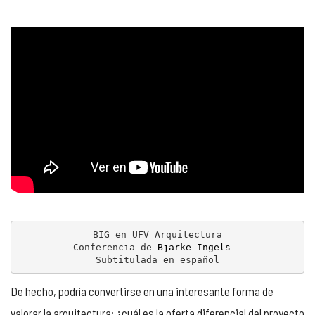
BIG en UFV Arquitectura

Conferencia de 
Bjarke Ingels 
Subtitulada en español
De hecho, podría convertirse en una interesante forma de
valorar la arquitectura: ¿cuál es la oferta diferencial del proyecto