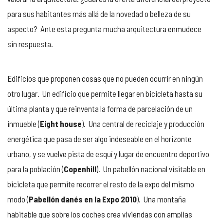
para sus habitantes más allá de la novedad o belleza de su
aspecto? Ante esta pregunta mucha arquitectura enmudece
sin respuesta.
Edificios que proponen cosas que no pueden ocurrir en ningún
otro lugar. Un edificio que permite llegar en bicicleta hasta su
última planta y que reinventa la forma de parcelación de un
inmueble (
Eight house
). Una central de reciclaje y producción
energética que pasa de ser algo indeseable en el horizonte
urbano, y se vuelve pista de esquí y lugar de encuentro deportivo
para la población (
Copenhill
). Un pabellón nacional visitable en
bicicleta que permite recorrer el resto de la expo del mismo
modo (
Pabellón danés en la Expo 2010
). Una montaña
habitable que sobre los coches crea viviendas con amplias