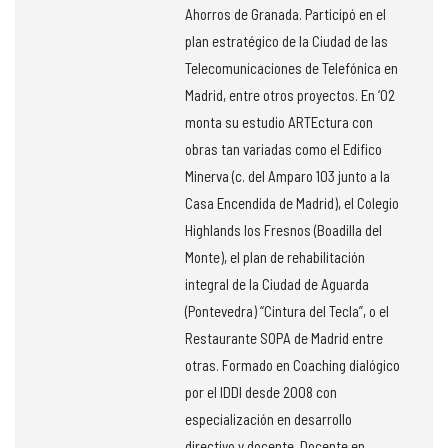
Ahorros de Granada. Participó en el
plan estratégico de la Ciudad de las
Telecomunicaciones de Telefónica en
Madrid, entre otros proyectos. En ‘02
monta su estudio ARTEctura con
obras tan variadas como el Edifico
Minerva (c. del Amparo 103 junto a la
Casa Encendida de Madrid), el Colegio
Highlands los Fresnos (Boadilla del
Monte), el plan de rehabilitación
integral de la Ciudad de Aguarda
(Pontevedra) “Cintura del Tecla”, o el
Restaurante SOPA de Madrid entre
otras. Formado en Coaching dialógico
por el IDDI desde 2008 con
especialización en desarrollo
directivo y docente. Docente en