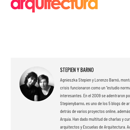
STEPIEN Y BARNO
Agnieszka Stepien y Lorenzo Barnó, montar
crisis funcionaron como un “estudio norm
interesantes. En el 2009 se adentraron po
Stepienybarno, es uno de los 5 blogs de a
detrás de varios proyectos online, además
Arquia. Han dado multitud de charlas y cu
arquitectos y Escuelas de Arquitectura. Ac