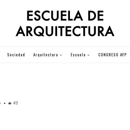
Sociedad
Arquitectura
Escuela
CONGRESO AYP
472
0