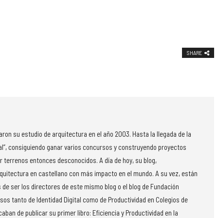
SHARE
on su estudio de arquitectura en el año 2003. Hasta la llegada de la
al”, consiguiendo ganar varios concursos y construyendo proyectos
r terrenos entonces desconocidos. A día de hoy, su blog,
rquitectura en castellano con más impacto en el mundo. A su vez, están
 de ser los directores de este mismo blog o el blog de Fundación
rsos tanto de Identidad Digital como de Productividad en Colegios de
aban de publicar su primer libro: Eficiencia y Productividad en la