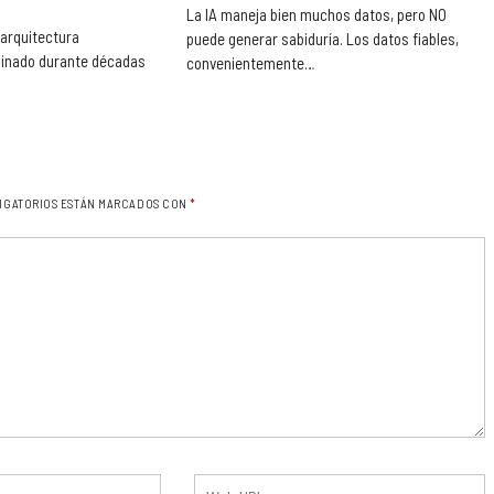
La IA maneja bien muchos datos, pero NO
 arquitectura
puede generar sabiduría. Los datos fiables,
inado durante décadas
convenientemente…
IGATORIOS ESTÁN MARCADOS CON
*