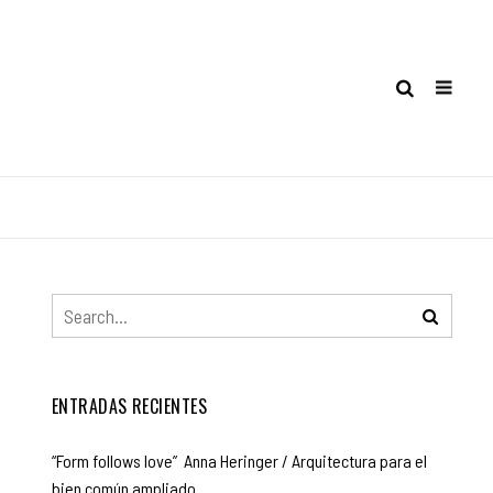
ENTRADAS RECIENTES
“Form follows love” Anna Heringer / Arquitectura para el
bien común ampliado