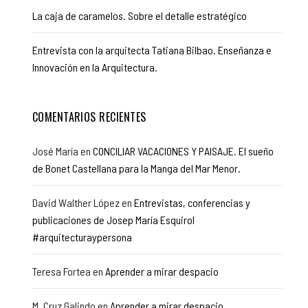
La caja de caramelos. Sobre el detalle estratégico
Entrevista con la arquitecta Tatiana Bilbao. Enseñanza e
Innovación en la Arquitectura.
COMENTARIOS RECIENTES
José María
en
CONCILIAR VACACIONES Y PAISAJE. El sueño
de Bonet Castellana para la Manga del Mar Menor.
David Walther López
en
Entrevistas, conferencias y
publicaciones de Josep María Esquirol
#arquitecturaypersona
Teresa Fortea
en
Aprender a mirar despacio
M. Cruz Galindo
en
Aprender a mirar despacio