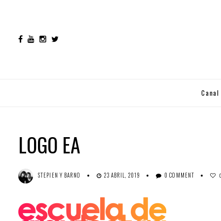
Canal
LOGO EA
STEPIEN Y BARNO
23 ABRIL, 2019
0 COMMENT