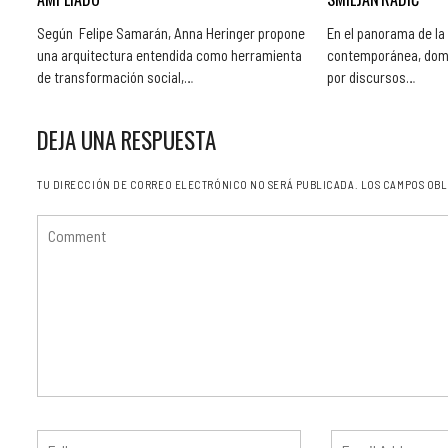
Según Felipe Samarán, Anna Heringer propone
En el panorama de la
una arquitectura entendida como herramienta
contemporánea, dom
de transformación social,…
por discursos…
DEJA UNA RESPUESTA
TU DIRECCIÓN DE CORREO ELECTRÓNICO NO SERÁ PUBLICADA.
LOS CAMPOS OBL