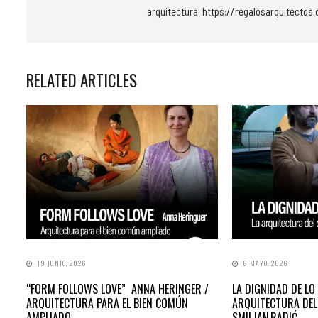
arquitectura. https://regalosarquitectos
RELATED ARTICLES
19 JUNIO, 2026
6 MAYO, 2026
“FORM FOLLOWS LOVE” ANNA HERINGER /
LA DIGNIDAD DE LO 
ARQUITECTURA PARA EL BIEN COMÚN
ARQUITECTURA DEL
AMPLIADO
SMILJAN RADIĆ