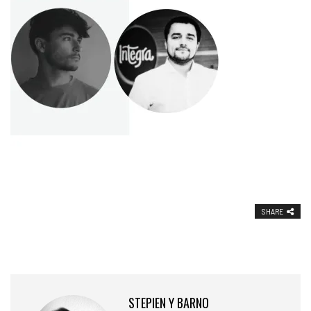
SHARE
STEPIEN Y BARNO