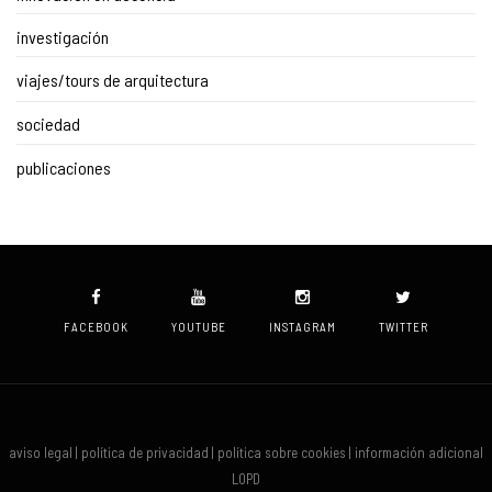
investigación
viajes/tours de arquitectura
sociedad
publicaciones
FACEBOOK
YOUTUBE
INSTAGRAM
TWITTER
aviso legal | política de privacidad | política sobre cookies | información adicional
LOPD