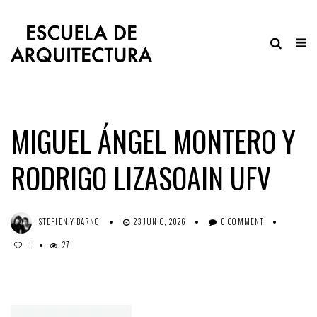
MIGUEL ÁNGEL MONTERO Y
RODRIGO LIZASOAIN UFV
STEPIEN Y BARNO
23 JUNIO, 2026
0 COMMENT
27
0