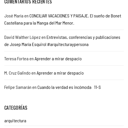
COMENTARIOS RECIENTES
José María
en
CONCILIAR VACACIONES Y PAISAJE. El sueño de Bonet
Castellana para la Manga del Mar Menor.
David Walther López
en
Entrevistas, conferencias y publicaciones
de Josep María Esquirol #arquitecturaypersona
Teresa Fortea
en
Aprender a mirar despacio
M. Cruz Galindo
en
Aprender a mirar despacio
Felipe Samarán
en
Cuando la verdad es incómoda 11-S
CATEGORÍAS
arquitectura