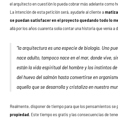
el arquitecto en cuestión lo pueda cobrar más adelante como hon
La intención de esta petición será, ayudarle al cliente a
matiza
se puedan satisfacer en el proyecto quedando todo lo me
allá por los años cuarenta solía contar una historia que venía a d
“la arquitectura es una especie de biología. Uno pu
nace adulto, tampoco nace en el mar, donde vive, si
están la vida espiritual del hombre y los instintos de
del huevo del salmón hasta convertirse en organism
aquello que se desarrolla y cristaliza en nuestro mu
Realmente, disponer de tiempo para que los pensamientos se 
propiedad
. Este tiempo es gratis y las consecuencias de tene