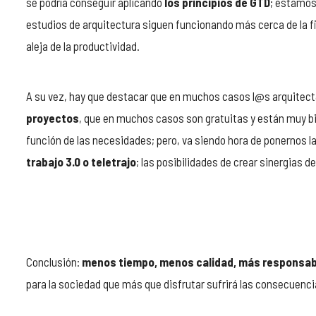
se podría conseguir aplicando
los principios de GTD
; estamos
estudios de arquitectura siguen funcionando más cerca de la f
aleja de la productividad.
A su vez, hay que destacar que en muchos casos l@s arquite
proyectos
, que en muchos casos son gratuitas y están muy bie
función de las necesidades; pero, va siendo hora de ponernos la
trabajo 3.0 o teletrajo
; las posibilidades de crear sinergias 
Conclusión:
menos tiempo, menos calidad, más responsabil
para la sociedad que más que disfrutar sufrirá las consecuenc