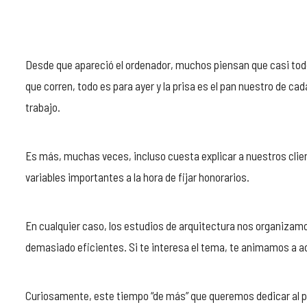
Desde que apareció el ordenador, muchos piensan que casi todo 
que corren, todo es para ayer y la prisa es el pan nuestro de ca
trabajo.
Es más, muchas veces, incluso cuesta explicar a nuestros client
variables importantes a la hora de fijar honorarios.
En cualquier caso, los estudios de arquitectura nos organizam
demasiado eficientes. Si te interesa el tema, te animamos a
Curiosamente, este tiempo “de más” que queremos dedicar al pro