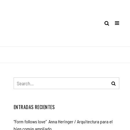
ENTRADAS RECIENTES
“Form follows love” Anna Heringer / Arquitectura para el
bien común ampliado