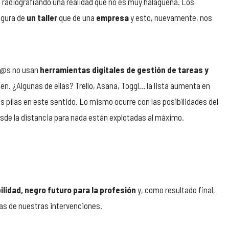
 radiografiando una realidad que no es muy halagüeña. Los
igura de
un taller
que de una
empresa
y esto, nuevamente, nos
ct@s no usan
herramientas digitales de gestión de tareas y
n. ¿Algunas de ellas? Trello, Asana, Toggl… la lista aumenta en
s pilas en este sentido. Lo mismo ocurre con las posibilidades del
desde la distancia para nada están explotadas al máximo.
idad, negro futuro para la profesión
y, como resultado final,
ias de nuestras intervenciones.