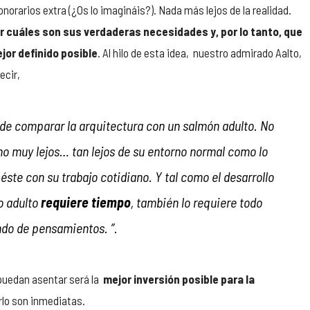
orarios extra (¿Os lo imagináis?). Nada más lejos de la realidad.
r cuáles son sus verdaderas necesidades y, por lo tanto, que
jor definido posible
. Al hilo de esta idea, nuestro admirado Aalto,
ecir,
ede comparar la arquitectura con un salmón adulto. No
no muy lejos… tan lejos de su entorno normal como lo
 éste con su trabajo cotidiano. Y tal como el desarrollo
o adulto
requiere tiempo
, también lo requiere todo
ndo de pensamientos. ”.
puedan asentar será la
mejor inversión posible para la
rlo son inmediatas.