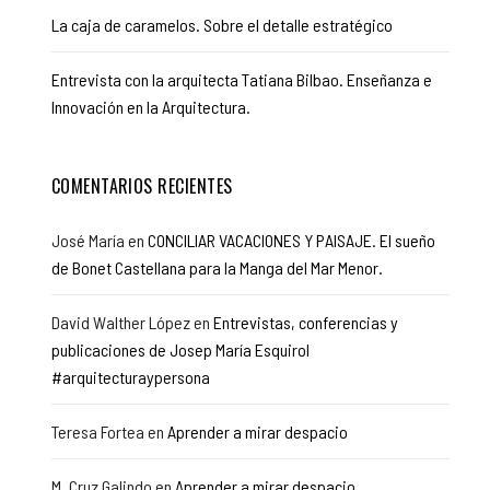
La caja de caramelos. Sobre el detalle estratégico
Entrevista con la arquitecta Tatiana Bilbao. Enseñanza e
Innovación en la Arquitectura.
COMENTARIOS RECIENTES
José María
en
CONCILIAR VACACIONES Y PAISAJE. El sueño
de Bonet Castellana para la Manga del Mar Menor.
David Walther López
en
Entrevistas, conferencias y
publicaciones de Josep María Esquirol
#arquitecturaypersona
Teresa Fortea
en
Aprender a mirar despacio
M. Cruz Galindo
en
Aprender a mirar despacio