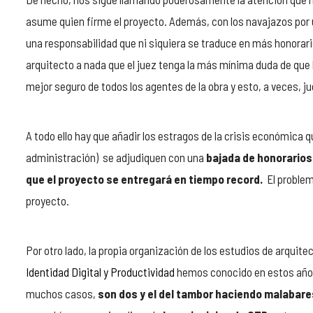
asume quien firme el proyecto. Además, con los navajazos por u
una responsabilidad que ni siquiera se traduce en más honorarios.
arquitecto a nada que el juez tenga la más mínima duda de que h
mejor seguro de todos los agentes de la obra y esto, a veces, j
A todo ello hay que añadir los estragos de la crisis económica 
administración) se adjudiquen con una
bajada de honorarios
que el proyecto se entregará en tiempo record.
El problema
proyecto.
Por otro lado, la propia organización de los estudios de arqui
Identidad Digital y Productividad
hemos conocido en estos años
muchos casos,
son dos y el del tambor haciendo malabare