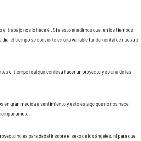
el trabajo nos lo hace él. Si a esto añadimos que, en los tiempos
da día, el tiempo se convierte en una variable fundamental de nuestro
es el tiempo real que conlleva hacer un proyecto y es una de las
os en gran medida a sentimiento y esto es algo que no nos hace
 acompañarnos.
yecto no es para debatir sobre el sexo de los ángeles, ni para que