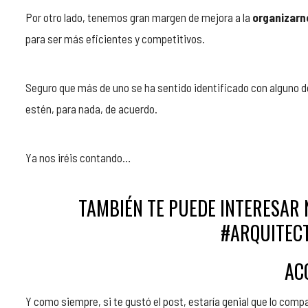
Por otro lado, tenemos gran margen de mejora a la
organizarn
para ser más eficientes y competitivos.
Seguro que más de uno se ha sentido identificado con alguno de 
estén, para nada, de acuerdo.
Ya nos iréis contando…
TAMBIÉN TE PUEDE INTERESAR 
#ARQUITEC
AC
Y como siempre, si te gustó el post, estaría genial que lo comp