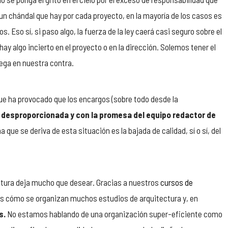
n chándal que hay por cada proyecto, en la mayoría de los casos es
 Eso sí, si paso algo, la fuerza de la ley caerá casi seguro sobre el
ay algo incierto en el proyecto o en la dirección. Solemos tener el
uega en nuestra contra.
que ha provocado que los encargos (sobre todo desde la
 desproporcionada y con la promesa del equipo redactor de
 que se deriva de esta situación es la bajada de calidad, sí o sí, del
tectura deja mucho que desear. Gracias a nuestros
cursos de
 cómo se organizan muchos estudios de arquitectura y, en
s.
No estamos hablando de una organización super-eficiente como