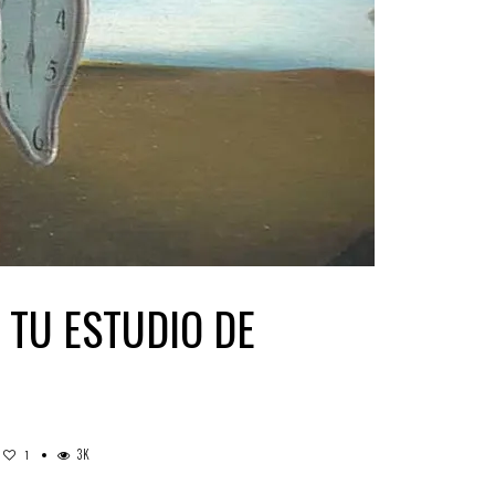
 TU ESTUDIO DE
3K
1