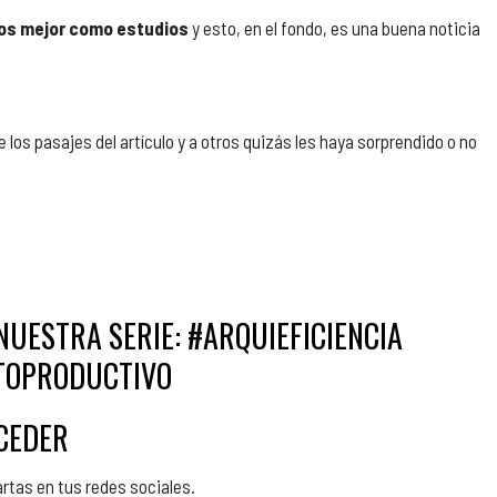
os mejor como estudios
y esto, en el fondo, es una buena noticia
los pasajes del artículo y a otros quizás les haya sorprendido o no
NUESTRA SERIE: #ARQUIEFICIENCIA
TOPRODUCTIVO
CEDER
artas en tus redes sociales.