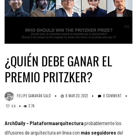
¿QUIÉN DEBE GANAR EL
PREMIO PRITZKER?
FELIPE SAMARÁN SALÓ
8 MARZO, 2022
0 COMMENT
2.7K
26
ArchDaily – Plataformaarquitectura
probablemente los
difusores de arquitectura en línea con
más seguidores
del