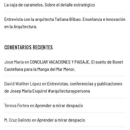
La caja de caramelos. Sobre el detalle estratégico
Entrevista con la arquitecta Tatiana Bilbao. Enseñanza e Innovación
en la Arquitectura.
COMENTARIOS RECIENTES
José María
en
CONCILIAR VACACIONES Y PAISAJE. El sueño de Bonet
Castellana para la Manga del Mar Menor.
David Walther López
en
Entrevistas, conferencias y publicaciones
de Josep María Esquirol #arquitecturaypersona
Teresa Fortea
en
Aprender a mirar despacio
M. Cruz Galindo
en
Aprender a mirar despacio