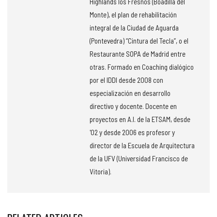
Highlands los Fresnos (Boadilla del
Monte), el plan de rehabilitación
integral de la Ciudad de Aguarda
(Pontevedra) “Cintura del Tecla”, o el
Restaurante SOPA de Madrid entre
otras. Formado en Coaching dialógico
por el IDDI desde 2008 con
especialización en desarrollo
directivo y docente. Docente en
proyectos en A.I. de la ETSAM, desde
'02 y desde 2006 es profesor y
director de la Escuela de Arquitectura
de la UFV (Universidad Francisco de
Vitoria).