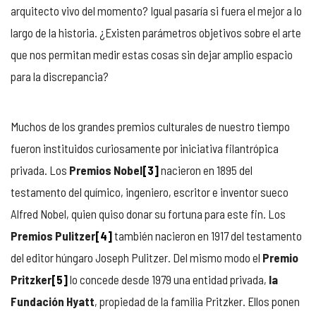
arquitecto vivo del momento? Igual pasaría si fuera el mejor a lo
largo de la historia. ¿Existen parámetros objetivos sobre el arte
que nos permitan medir estas cosas sin dejar amplio espacio
para la discrepancia?
Muchos de los grandes premios culturales de nuestro tiempo
fueron instituidos curiosamente por iniciativa filantrópica
privada. Los
Premios Nobel
[3]
nacieron en 1895 del
testamento del químico, ingeniero, escritor e inventor sueco
Alfred Nobel, quien quiso donar su fortuna para este fin. Los
Premios Pulitzer
[4]
también nacieron en 1917 del testamento
del editor húngaro Joseph Pulitzer. Del mismo modo el
Premio
Pritzker
[5]
lo concede desde 1979 una entidad privada,
la
Fundación Hyatt
, propiedad de la familia Pritzker. Ellos ponen