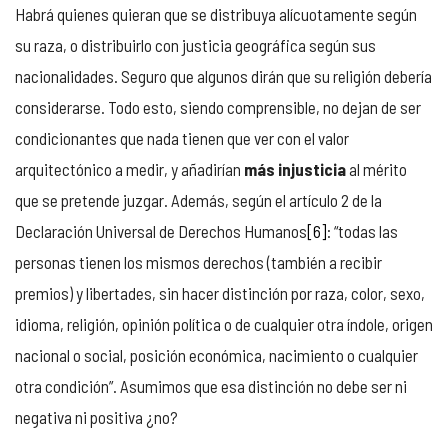
Habrá quienes quieran que se distribuya alícuotamente según
su raza, o distribuirlo con justicia geográfica según sus
nacionalidades. Seguro que algunos dirán que su religión debería
considerarse. Todo esto, siendo comprensible, no dejan de ser
condicionantes que nada tienen que ver con el valor
arquitectónico a medir, y añadirían
más injusticia
al mérito
que se pretende juzgar. Además, según el artículo 2 de la
Declaración Universal de Derechos Humanos
[6]
: “todas las
personas tienen los mismos derechos (también a recibir
premios) y libertades, sin hacer distinción por raza, color, sexo,
idioma, religión, opinión política o de cualquier otra índole, origen
nacional o social, posición económica, nacimiento o cualquier
otra condición”. Asumimos que esa distinción no debe ser ni
negativa ni positiva ¿no?