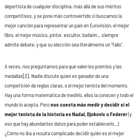
deportista de cualquier disciplina, más allá de sus méritos
competitivos, y se pone más controvertido si buscamos la
mejor canción para representar un país en Eurovisión, el mejor
libro, el mejor músico, pintor, escultor, bailarín… siempre
admite debate, y que su elección sea literalmente un “fallo”.
A veces, nos preguntamos para qué valen los premios y las
medallas
[2]
. Nadie discute quien es ganador de una
competición de reglas claras, o el mejor tenista del momento.
Hay una forma matemática de medirlo, ellos la conocen y todo el
mundo lo acepta. Pero
nos cuesta más medir y decidir si el
mejor tenista de la historia es Nadal, Djokovic o Federer
(y
eso que hay abundantes datos para poder establecerlo…)
¿Cómo no iba a resulta complicado decidir quién es el mejor