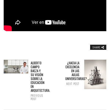
SHARE
ALBERTO
¿HACIA LA
CAMPO
EXCELENCIA
BAEZA Y
EN LAS
SU VISIÓN
AULAS
SOBRE LA
UNIVERSITARIAS?
EDUCACIÓN
NEXT POST
EN
ARQUITECTURA.
PREVIOUS
POST