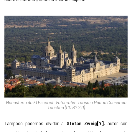
Monasterio de El Escorial. Fotografía: Turismo Madrid Consorcio
Turístico (CC BY 2.0)
Tampoco podemos olvidar a
Stefan Zweig
[7]
, autor con