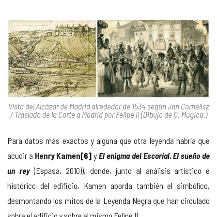
Vista del Alcázar de Madrid alrededor de 1534 según Jan Cornelisz
/ Traslado de la Corte a Madrid por Felipe II (Dibujo de C. Mugica.)
Para datos más exactos y alguna que otra leyenda habría que
acudir a
Henry Kamen
[6]
y
El enigma del Escorial. El sueño de
un rey
(Espasa, 2010)), donde, junto al análisis artístico e
histórico del edificio, Kamen aborda también el simbólico,
desmontando los mitos de la Leyenda Negra que han circulado
sobre el edificio y sobre el mismo Felipe II.