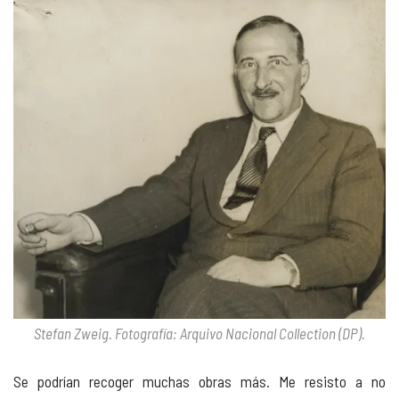
Stefan Zweig. Fotografía: Arquivo Nacional Collection (DP).
Se podrían recoger muchas obras más. Me resisto a no