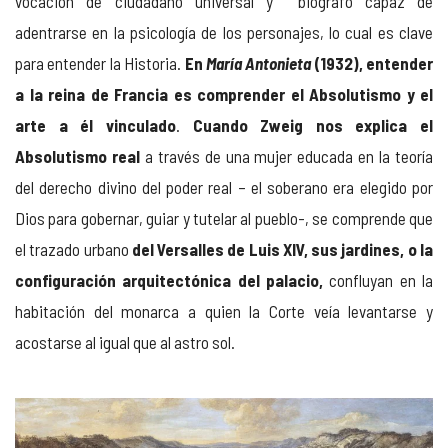
vocación de ciudadano universal y biógrafo capaz de
adentrarse en la psicología de los personajes, lo cual es clave
para entender la Historia.
En
María Antonieta
(1932), entender
a la reina de Francia es comprender el Absolutismo y el
arte a él vinculado
.
Cuando Zweig nos explica el
Absolutismo real
a través de una mujer educada en la teoría
del derecho divino del poder real – el soberano era elegido por
Dios para gobernar, guiar y tutelar al pueblo-, se comprende que
el trazado urbano
del Versalles de Luis XIV, sus jardines, o la
configuración arquitectónica del palacio,
confluyan en la
habitación del monarca a quien la Corte veía levantarse y
acostarse al igual que al astro sol.