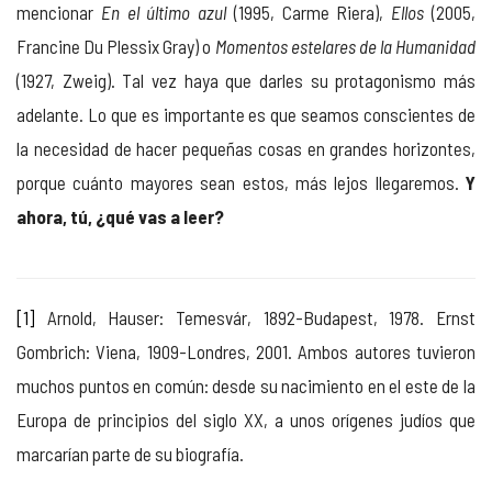
mencionar
En el último azul
(1995, Carme Riera),
Ellos
(2005,
Francine Du Plessix Gray) o
Momentos estelares de la Humanidad
(1927, Zweig). Tal vez haya que darles su protagonismo más
adelante. Lo que es importante es que seamos conscientes de
la necesidad de hacer pequeñas cosas en grandes horizontes,
porque cuánto mayores sean estos, más lejos llegaremos.
Y
ahora, tú, ¿qué vas a leer?
[1]
Arnold, Hauser: Temesvár, 1892-Budapest, 1978. Ernst
Gombrich: Viena, 1909-Londres, 2001. Ambos autores tuvieron
muchos puntos en común: desde su nacimiento en el este de la
Europa de principios del siglo XX, a unos orígenes judíos que
marcarían parte de su biografía.