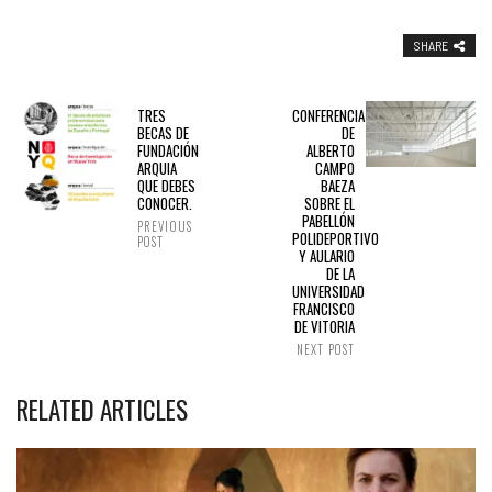
SHARE
TRES
CONFERENCIA
BECAS DE
DE
FUNDACIÓN
ALBERTO
ARQUIA
CAMPO
QUE DEBES
BAEZA
CONOCER.
SOBRE EL
PABELLÓN
PREVIOUS
POLIDEPORTIVO
POST
Y AULARIO
DE LA
UNIVERSIDAD
FRANCISCO
DE VITORIA
NEXT POST
RELATED ARTICLES