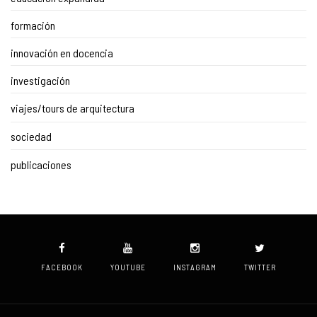
formación
innovación en docencia
investigación
viajes/tours de arquitectura
sociedad
publicaciones
FACEBOOK
YOUTUBE
INSTAGRAM
TWITTER