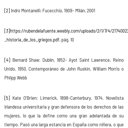
[2]
Indro Montanelli: Fucecchio, 1909- Milán, 2001
[3]
https://rubendelafuente.weebly.com/uploads/2/1/7/4/2174002
_historia_de_los_griegos.pdf
, pág. 10
[4]
Bernard Shaw: Dublín, 1852- Ayot Saint Lawrence, Reino
Unido, 1950. Contemporáneo de John Ruskin, William Morris o
Phlipp Webb
[5]
Kate O’Brien: Limerick, 1898-Canterbury, 1974. Novelista
irlandesa universitaria y gran defensora de los derechos de las
mujeres, lo que la define como una gran adelantada de su
tiempo. Pasó una larga estancia en España como niñera, o que