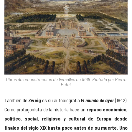
Obras de reconstrucción de Versalles en 1668. Pintado por Pierre
Patel.
También de
Zweig
es su autobiografía
El mundo de ayer
(1942).
Como protagonista de la historia hace un
repaso económico,
político, social, religioso y cultural de Europa desde
finales del siglo XIX hasta poco antes de su muerte. Uno