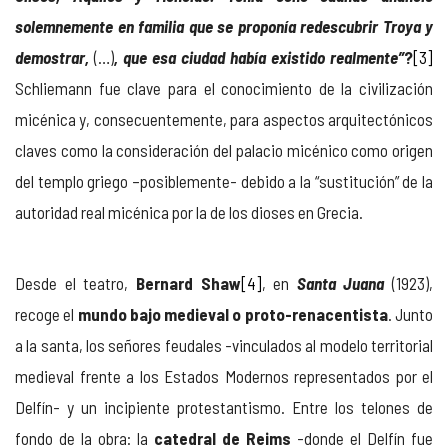
solemnemente en familia que se proponía redescubrir Troya y
demostrar,
(…)
, que esa ciudad había existido realmente”
?
[3]
Schliemann fue clave para el conocimiento de la civilización
micénica y, consecuentemente, para aspectos arquitectónicos
claves como la consideración del palacio micénico como origen
del templo griego –posiblemente- debido a la “sustitución” de la
autoridad real micénica por la de los dioses en Grecia.
Desde el teatro,
Bernard
Shaw
[4]
, en
Santa Juana
(1923),
recoge el
mundo bajo medieval o proto-renacentista
. Junto
a la santa, los señores feudales -vinculados al modelo territorial
medieval frente a los Estados Modernos representados por el
Delfín- y un incipiente protestantismo. Entre los telones de
fondo de la obra: la
catedral de Reims
-donde el Delfín fue