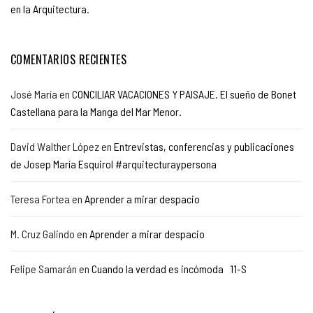
en la Arquitectura.
COMENTARIOS RECIENTES
José María
en
CONCILIAR VACACIONES Y PAISAJE. El sueño de Bonet
Castellana para la Manga del Mar Menor.
David Walther López
en
Entrevistas, conferencias y publicaciones
de Josep María Esquirol #arquitecturaypersona
Teresa Fortea
en
Aprender a mirar despacio
M. Cruz Galindo
en
Aprender a mirar despacio
Felipe Samarán
en
Cuando la verdad es incómoda 11-S