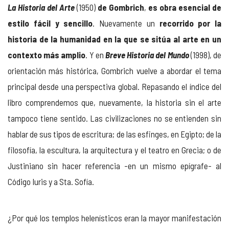
La Historia del Arte
(1950)
de
Gombrich
,
es obra esencial de
estilo fácil y sencillo
. Nuevamente un
recorrido por la
historia de la humanidad en la que se sitúa al arte en un
contexto más amplio
. Y en
Breve Historia del Mundo
(1998), de
orientación más histórica, Gombrich vuelve a abordar el tema
principal desde una perspectiva global. Repasando el índice del
libro comprendemos que, nuevamente, la historia sin el arte
tampoco tiene sentido. Las civilizaciones no se entienden sin
hablar de sus tipos de escritura; de las esfinges, en Egipto; de la
filosofía, la escultura, la arquitectura y el teatro en Grecia; o de
Justiniano sin hacer referencia -en un mismo epígrafe- al
Código Iuris y a Sta. Sofía.
¿Por qué los templos helenísticos eran la mayor manifestación