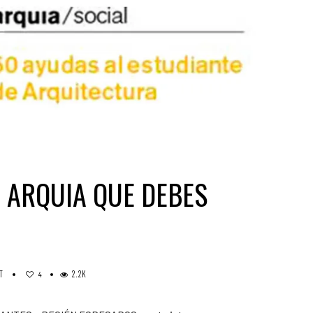
 ARQUIA QUE DEBES
T
2.2K
4