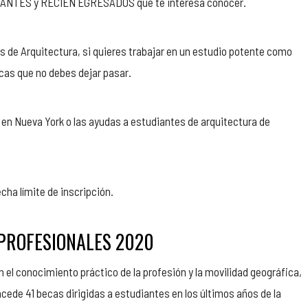
DIANTES y RECIÉN EGRESADOS que te interesa conocer.
s de Arquitectura, si quieres trabajar en un estudio potente como
ecas que no debes dejar pasar.
 en Nueva York o las ayudas a estudiantes de arquitectura de
cha límite de inscripción.
PROFESIONALES 2020
 el conocimiento práctico de la profesión y la movilidad geográfica,
cede 41 becas dirigidas a estudiantes en los últimos años de la