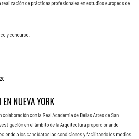
la realización de prácticas profesionales en estudios europeos de
ico y concurso.
020
N EN NUEVA YORK
n colaboración con la Real Academia de Bellas Artes de San
nvestigación en el ámbito de la Arquitectura proporcionando
eciendo a los candidatos las condiciones y facilitando los medios