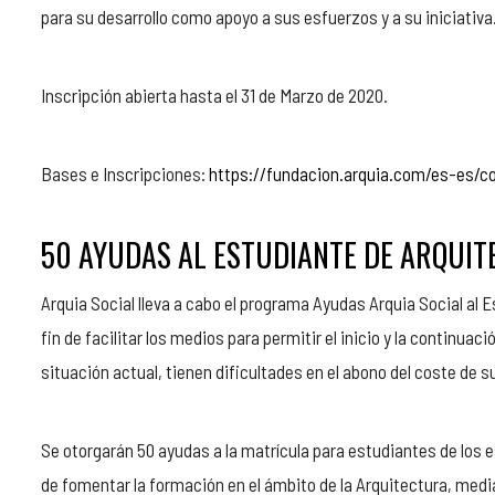
para su desarrollo como apoyo a sus esfuerzos y a su iniciativa
Inscripción abierta hasta el 31 de Marzo de 2020.
Bases e Inscripciones:
https://fundacion.arquia.com/es-es/c
50 AYUDAS AL ESTUDIANTE DE ARQUIT
Arquia Social lleva a cabo el programa Ayudas Arquia Social al Es
fin de facilitar los medios para permitir el inicio y la continua
situación actual, tienen dificultades en el abono del coste de
Se otorgarán 50 ayudas a la matrícula para estudiantes de los e
de fomentar la formación en el ámbito de la Arquitectura, medi