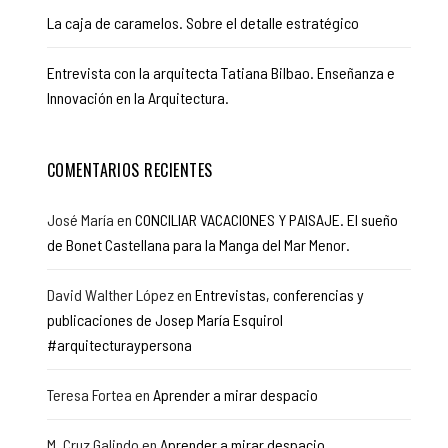
La caja de caramelos. Sobre el detalle estratégico
Entrevista con la arquitecta Tatiana Bilbao. Enseñanza e
Innovación en la Arquitectura.
COMENTARIOS RECIENTES
José María
en
CONCILIAR VACACIONES Y PAISAJE. El sueño
de Bonet Castellana para la Manga del Mar Menor.
David Walther López
en
Entrevistas, conferencias y
publicaciones de Josep María Esquirol
#arquitecturaypersona
Teresa Fortea
en
Aprender a mirar despacio
M. Cruz Galindo
en
Aprender a mirar despacio