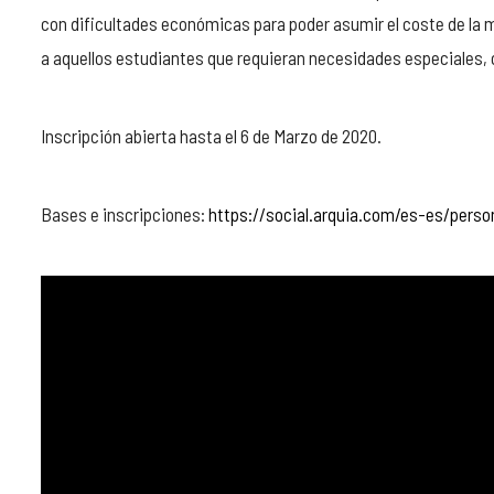
con dificultades económicas para poder asumir el coste de la ma
a aquellos estudiantes que requieran necesidades especiales, c
Inscripción abierta hasta el 6 de Marzo de 2020.
Bases e inscripciones:
https://social.arquia.com/es-es/pers