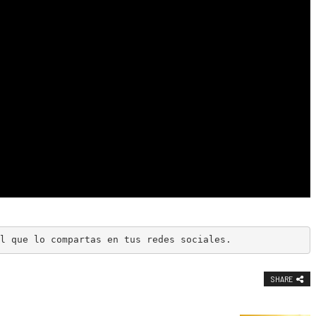
l que lo compartas en tus redes sociales.
SHARE