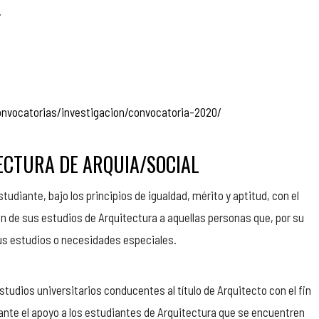
.
onvocatorias/investigacion/convocatoria-2020/
ECTURA DE ARQUIA/SOCIAL
tudiante, bajo los principios de igualdad, mérito y aptitud, con el
ción de sus estudios de Arquitectura a aquellas personas que, por su
 sus estudios o necesidades especiales.
studios universitarios conducentes al título de Arquitecto con el fin
ante el apoyo a los estudiantes de Arquitectura que se encuentren