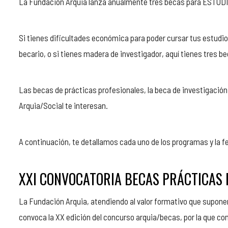
La Fundación Arquia lanza anualmente tres becas para ESTU
Si tienes dificultades económica para poder cursar tus estudio
becario, o si tienes madera de investigador, aquí tienes tres b
Las becas de prácticas profesionales, la beca de investigación
Arquia/Social te interesan.
A continuación, te detallamos cada uno de los programas y la fe
XXI CONVOCATORIA BECAS PRÁCTICAS 
La Fundación Arquia, atendiendo al valor formativo que suponen
convoca la XX edición del concurso arquia/becas, por la que con