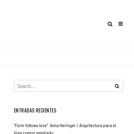
ENTRADAS RECIENTES
“Form follows love” Anna Heringer / Arquitectura para el
bien común ampliado