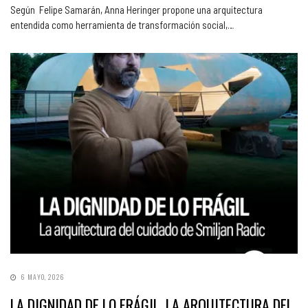
Según Felipe Samarán, Anna Heringer propone una arquitectura
entendida como herramienta de transformación social,…
6 MAYO, 2026
LA DIGNIDAD DE LO FRÁGIL, LA ARQUITECTURA DEL