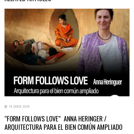
19 JUNIO, 2026
“FORM FOLLOWS LOVE” ANNA HERINGER /
ARQUITECTURA PARA EL BIEN COMÚN AMPLIADO