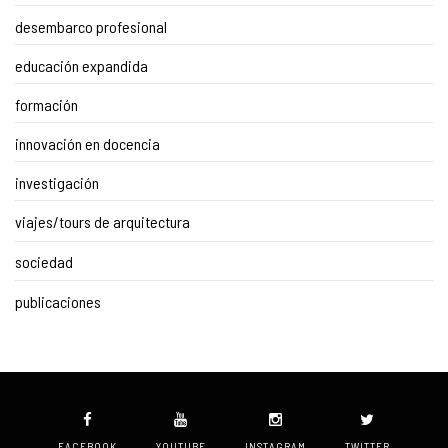
desembarco profesional
educación expandida
formación
innovación en docencia
investigación
viajes/tours de arquitectura
sociedad
publicaciones
FACEBOOK
YOUTUBE
INSTAGRAM
TWITTER