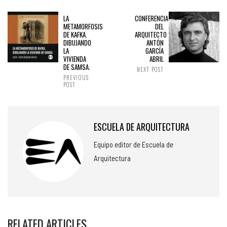
LA
CONFERENCIA
METAMORFOSIS
DEL
DE KAFKA.
ARQUITECTO
DIBUJANDO
ANTÓN
LA
GARCÍA
VIVIENDA
ABRIL
DE SAMSA.
NEXT POST
PREVIOUS
POST
ESCUELA DE ARQUITECTURA
Equipo editor de Escuela de
Arquitectura
RELATED ARTICLES