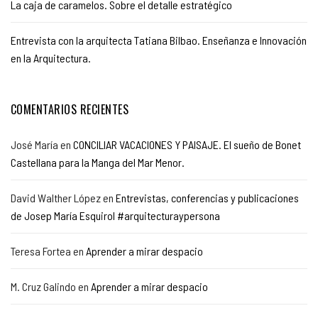
La caja de caramelos. Sobre el detalle estratégico
Entrevista con la arquitecta Tatiana Bilbao. Enseñanza e Innovación
en la Arquitectura.
COMENTARIOS RECIENTES
José María
en
CONCILIAR VACACIONES Y PAISAJE. El sueño de Bonet
Castellana para la Manga del Mar Menor.
David Walther López
en
Entrevistas, conferencias y publicaciones
de Josep María Esquirol #arquitecturaypersona
Teresa Fortea
en
Aprender a mirar despacio
M. Cruz Galindo
en
Aprender a mirar despacio