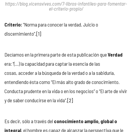
https://blog.vicensvives.com/7-libros-infantiles-para-fomentar-
el-criterio-propio/
Criterio:
“Norma para conocer la verdad. Juicio o
discernimiento”.
[1]
Decíamos en la primera parte de esta publicación que
Verdad
era: “(…) la capacidad para captar la esencia de las
cosas, acceder a la búsqueda de la verdad o a la sabiduría,
entendiendo ésta como “El más alto grado de conocimiento.
Conducta prudente en la vida o en los negocios” o “El arte de vivir
y de saber conducirse en la vida”.
[2]
Es decir, sólo a través del
conocimiento amplio, global o
integral,
el hombre es capaz de alcanzar la perspectiva que le