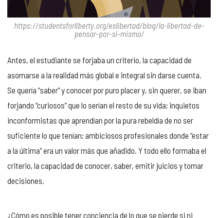
https://studentsforliberty.org/eslibertad/blog/la-libertad-de-
pensar-por-si-mismo/
Antes, el estudiante se forjaba un criterio, la capacidad de
asomarse a la realidad más global e integral sin darse cuenta.
Se quería “saber” y conocer por puro placer y, sin querer, se iban
forjando “curiosos” que lo serían el resto de su vida; inquietos
inconformistas que aprendían por la pura rebeldía de no ser
suficiente lo que tenían; ambiciosos profesionales donde “estar
a la última” era un valor más que añadido. Y todo ello formaba el
criterio, la capacidad de conocer, saber, emitir juicios y tomar
decisiones.
¿Cómo es posible tener conciencia de lo que se pierde si ni