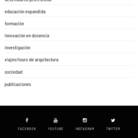
educación expandida
formación
innovación en docencia
investigación
viajes/tours de arquitectura
sociedad
publicaciones
FACEBOOK
YOUTUBE
INSTAGRAM
TWITTER