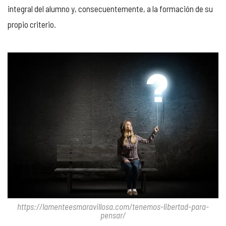
integral del alumno y, consecuentemente, a la formación de su
propio criterio.
https://lamenteesmaravillosa.com/tenemos-libertad-para-
pensar/