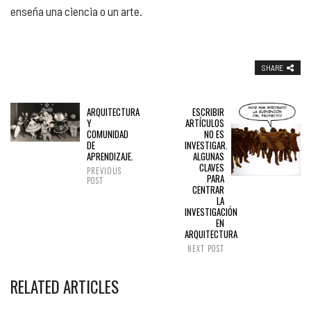
enseña una ciencia o un arte.
SHARE
ARQUITECTURA
ESCRIBIR
Y
ARTÍCULOS
COMUNIDAD
NO ES
DE
INVESTIGAR.
APRENDIZAJE.
ALGUNAS
CLAVES
PREVIOUS
PARA
POST
CENTRAR
LA
INVESTIGACIÓN
EN
ARQUITECTURA
NEXT POST
RELATED ARTICLES