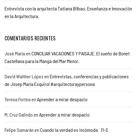
Entrevista con la arquitecta Tatiana Bilbao. Enseñanza e Innovación
en la Arquitectura.
COMENTARIOS RECIENTES
José María
en
CONCILIAR VACACIONES Y PAISAJE. El sueño de Bonet
Castellana para la Manga del Mar Menor.
David Walther López
en
Entrevistas, conferencias y publicaciones
de Josep María Esquirol #arquitecturaypersona
Teresa Fortea
en
Aprender a mirar despacio
M. Cruz Galindo
en
Aprender a mirar despacio
Felipe Samarán
en
Cuando la verdad es incómoda 11-S