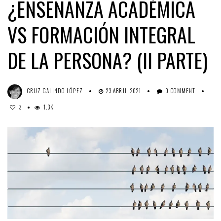
¿ENSEÑANZA ACADÉMICA
VS FORMACIÓN INTEGRAL
DE LA PERSONA? (II PARTE)
CRUZ GALINDO LÓPEZ
23 ABRIL, 2021
0 COMMENT
1.3K
3