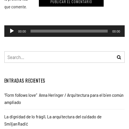
que comente.
00:00
00:00
ENTRADAS RECIENTES
“Form follows love” Anna Heringer / Arquitectura para el bien común
ampliado
La dignidad de lo frágil, La arquitectura del cuidado de
Smiljan Radić