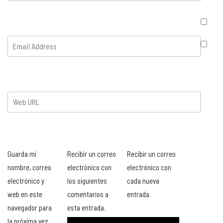
Guarda mi
Recibir un correo
Recibir un correo
nombre, correo
electrónico con
electrónico con
electrónico y
los siguientes
cada nueva
web en este
comentarios a
entrada.
navegador para
esta entrada.
la próxima vez