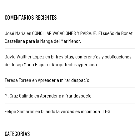
COMENTARIOS RECIENTES
José María
en
CONCILIAR VACACIONES Y PAISAJE. El sueño de Bonet
Castellana para la Manga del Mar Menor.
David Walther López
en
Entrevistas, conferencias y publicaciones
de Josep María Esquirol #arquitecturaypersona
Teresa Fortea
en
Aprender a mirar despacio
M. Cruz Galindo
en
Aprender a mirar despacio
Felipe Samarán
en
Cuando la verdad es incómoda 11-S
CATEGORÍAS