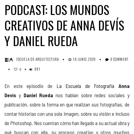
PODCAST: LOS MUNDOS
CREATIVOS DE ANNA DEVÍS
Y DANIEL RUEDA
ESCUELA DE ARQUITECTURA
16 JUNIO, 2020
0 COMMENT
991
0
En este episodio de
La Escuela de Fotografía
Anna
Devís
y
Daniel Rueda
nos hablan sobre redes sociales y
publicación, sobre la forma en que realizan sus fotografías, de
contar historias con una sola imagen, sobre su visión e incluso
de Photoshop. Nos cuentan cómo han llegado a su actual obra y
qué buscan con ella, su proceso creativo y otros muchos