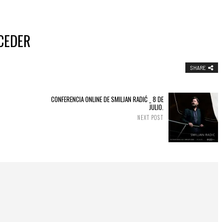
CEDER
SHARE
CONFERENCIA ONLINE DE SMILJAN RADIĆ _ 8 DE
JULIO.
NEXT POST