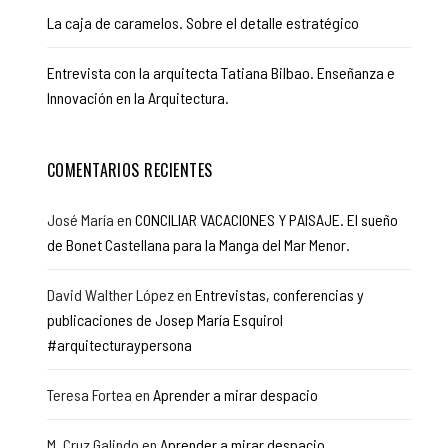
La caja de caramelos. Sobre el detalle estratégico
Entrevista con la arquitecta Tatiana Bilbao. Enseñanza e
Innovación en la Arquitectura.
COMENTARIOS RECIENTES
José María
en
CONCILIAR VACACIONES Y PAISAJE. El sueño
de Bonet Castellana para la Manga del Mar Menor.
David Walther López
en
Entrevistas, conferencias y
publicaciones de Josep María Esquirol
#arquitecturaypersona
Teresa Fortea
en
Aprender a mirar despacio
M. Cruz Galindo
en
Aprender a mirar despacio