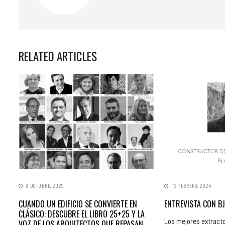
RELATED ARTICLES
8 OCTUBRE, 2025
13 FEBRERO, 2024
CUANDO UN EDIFICIO SE CONVIERTE EN
ENTREVISTA CON BJ
CLÁSICO: DESCUBRE EL LIBRO 25+25 Y LA
Los mejores extracto
VOZ DE LOS ARQUITECTOS QUE REPASAN