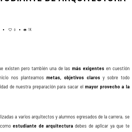
1K
0
ue existen pero también una de las
más exigentes
en cuestión
inicio nos planteamos
metas, objetivos claros
y sobre todo
idad de nuestra preparación para sacar el
mayor provecho a la
lizadas a varios arquitectos y alumnos egresados de la carrera, se
 como
estudiante de arquitectura
debes de aplicar ya que te