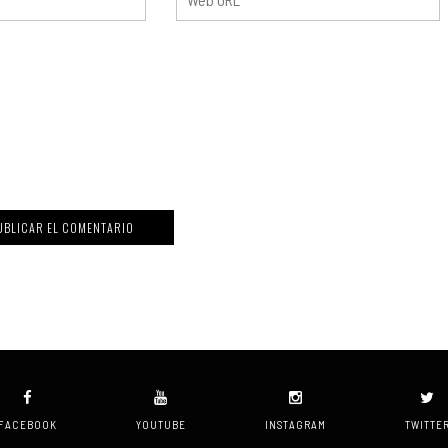
FACEBOOK
YOUTUBE
INSTAGRAM
TWITTE