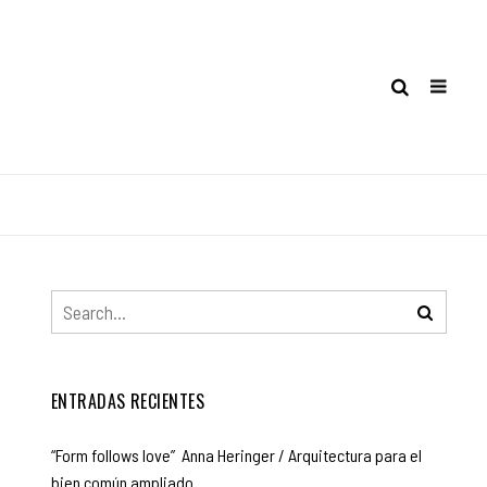
ENTRADAS RECIENTES
“Form follows love” Anna Heringer / Arquitectura para el
bien común ampliado