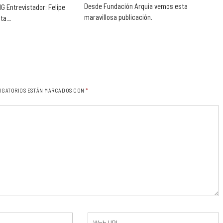
Desde Fundación Arquia vemos esta
 Entrevistador: Felipe
maravillosa publicación.
sta…
IGATORIOS ESTÁN MARCADOS CON
*