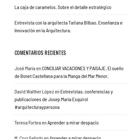
La caja de caramelos. Sobre el detalle estratégico
Entrevista con la arquitecta Tatiana Bilbao. Enseñanza e
Innovación en la Arquitectura.
COMENTARIOS RECIENTES
José María
en
CONCILIAR VACACIONES Y PAISAJE. El sueño
de Bonet Castellana para la Manga del Mar Menor.
David Walther López
en
Entrevistas, conferencias y
publicaciones de Josep María Esquirol
#arquitecturaypersona
Teresa Fortea
en
Aprender a mirar despacio
M. Cruz Galindo
en
Aprender a mirar despacio