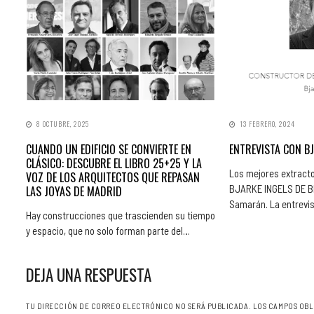
8 OCTUBRE, 2025
13 FEBRERO, 2024
CUANDO UN EDIFICIO SE CONVIERTE EN
ENTREVISTA CON BJ
CLÁSICO: DESCUBRE EL LIBRO 25+25 Y LA
Los mejores extracto
VOZ DE LOS ARQUITECTOS QUE REPASAN
BJARKE INGELS DE BIG
LAS JOYAS DE MADRID
Samarán. La entrevi
Hay construcciones que trascienden su tiempo
y espacio, que no solo forman parte del…
DEJA UNA RESPUESTA
TU DIRECCIÓN DE CORREO ELECTRÓNICO NO SERÁ PUBLICADA.
LOS CAMPOS OBL