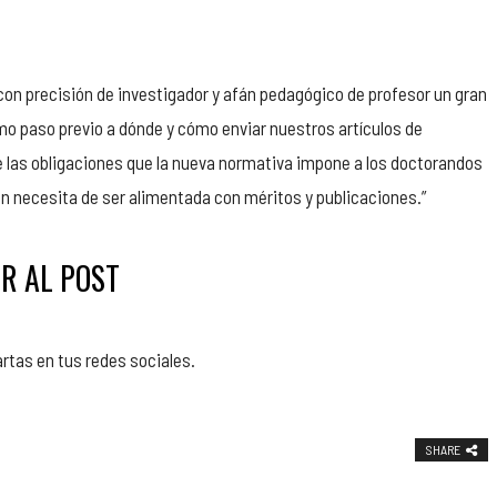
ca con precisión de investigador y afán pedagógico de profesor un gran
 paso previo a dónde y cómo enviar nuestros artículos de
e las obligaciones que la nueva normativa impone a los doctorandos
 necesita de ser alimentada con méritos y publicaciones.”
R AL POST
artas en tus redes sociales.
SHARE