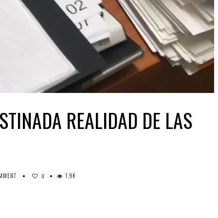
BSTINADA REALIDAD DE LAS
OMMENT
1.9K
0