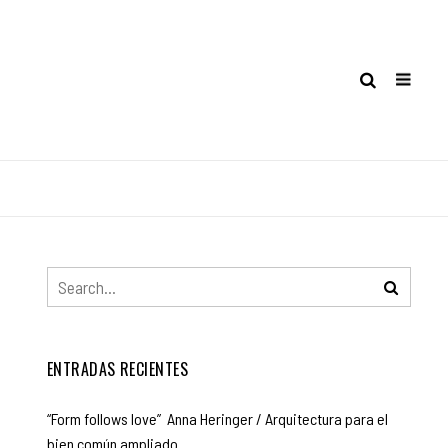
ENTRADAS RECIENTES
“Form follows love” Anna Heringer / Arquitectura para el
bien común ampliado