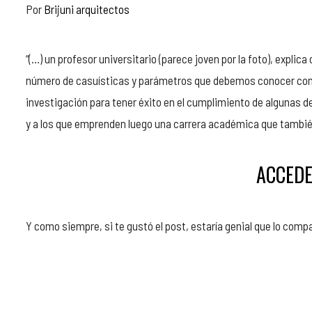
Por
Brijuni arquitectos
“(…) un profesor universitario (parece joven por la foto), expli
número de casuísticas y parámetros que debemos conocer como
investigación para tener éxito en el cumplimiento de algunas d
y a los que emprenden luego una carrera académica que también
ACCEDE
Y como siempre, si te gustó el post, estaría genial que lo comp