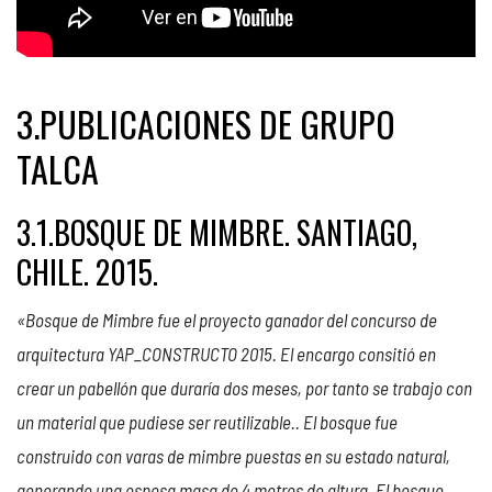
3.PUBLICACIONES DE GRUPO
TALCA
3.1.BOSQUE DE MIMBRE. SANTIAGO,
CHILE. 2015.
«Bosque de Mimbre fue el proyecto ganador del concurso de
arquitectura YAP_CONSTRUCTO 2015. El encargo consitió en
crear un pabellón que duraría dos meses, por tanto se trabajo con
un material que pudiese ser reutilizable.. El bosque fue
construido con varas de mimbre puestas en su estado natural,
generando una espesa masa de 4 metros de altura. El bosque