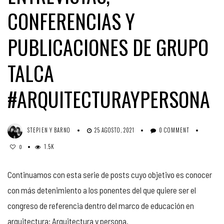
CONFERENCIAS Y
PUBLICACIONES DE GRUPO
TALCA
#ARQUITECTURAYPERSONA
STEPIEN Y BARNO
25 AGOSTO, 2021
0 COMMENT
1.5K
0
Continuamos con esta serie de posts cuyo objetivo es conocer
con más detenimiento a los ponentes del que quiere ser el
congreso de referencia dentro del marco de educación en
arquitectura: Arquitectura y persona.