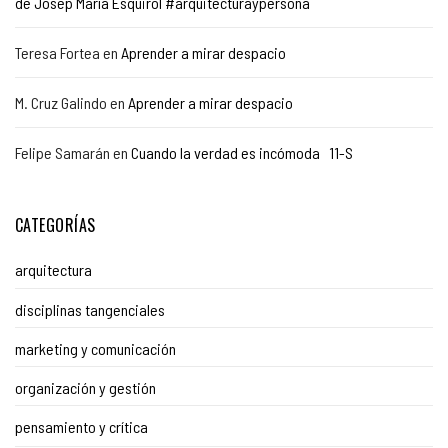
de Josep María Esquirol #arquitecturaypersona
Teresa Fortea
en
Aprender a mirar despacio
M. Cruz Galindo
en
Aprender a mirar despacio
Felipe Samarán
en
Cuando la verdad es incómoda 11-S
CATEGORÍAS
arquitectura
disciplinas tangenciales
marketing y comunicación
organización y gestión
pensamiento y crítica