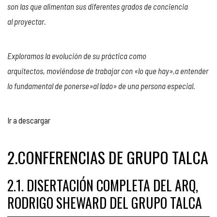
son las que alimentan sus diferentes grados de conciencia
al proyectar.
Exploramos la evolución de su práctica como
arquitectos, moviéndose de trabajar con «lo que hay»,a entender
lo fundamental de ponerse»al lado» de una persona especial.
Reproductor
Ir a descargar
de
audio
2.CONFERENCIAS DE GRUPO TALCA
2.1. DISERTACIÓN COMPLETA DEL ARQ,
RODRIGO SHEWARD DEL GRUPO TALCA