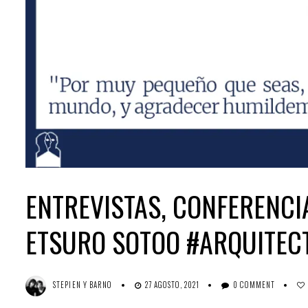
ENTREVISTAS, CONFERENCI
ETSURO SOTOO #ARQUITE
STEPIEN Y BARNO
27 AGOSTO, 2021
0 COMMENT