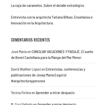
La caja de caramelos. Sobre el detalle estratégico
Entrevista con la arquitecta Tatiana Bilbao. Enseñanza e
Innovación en la Arquitectura.
COMENTARIOS RECIENTES
José María
en
CONCILIAR VACACIONES Y PAISAJE. El sueño
de Bonet Castellana para la Manga del Mar Menor.
David Walther López
en
Entrevistas, conferencias y
publicaciones de Josep María Esquirol
#arquitecturaypersona
Teresa Fortea
en
Aprender a mirar despacio
M. Cruz Galindo
en
Aprender a mirar despacio