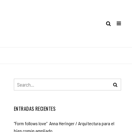
ENTRADAS RECIENTES
“Form follows love” Anna Heringer / Arquitectura para el
bien común ampliado