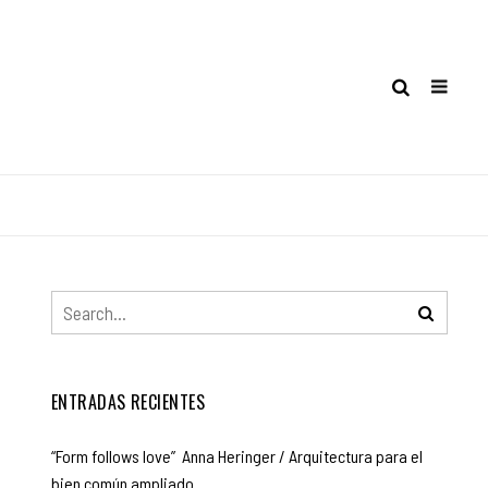
ENTRADAS RECIENTES
“Form follows love” Anna Heringer / Arquitectura para el
bien común ampliado