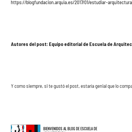
https://blogfundacion.arquia.es/2017/01/estudiar-arquitect
Autores del post: Equipo editorial de Escuela de Arquite
Y como siempre, si te gustó el post, estaría genial que lo comp
BIENVENIDOS AL BLOG DE ESCUELA DE