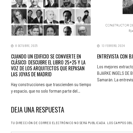
8 OCTUBRE, 2025
13 FEBRERO, 2024
CUANDO UN EDIFICIO SE CONVIERTE EN
ENTREVISTA CON BJ
CLÁSICO: DESCUBRE EL LIBRO 25+25 Y LA
Los mejores extracto
VOZ DE LOS ARQUITECTOS QUE REPASAN
BJARKE INGELS DE BIG
LAS JOYAS DE MADRID
Samarán. La entrevi
Hay construcciones que trascienden su tiempo
y espacio, que no solo forman parte del…
DEJA UNA RESPUESTA
TU DIRECCIÓN DE CORREO ELECTRÓNICO NO SERÁ PUBLICADA.
LOS CAMPOS OBL