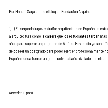
Por Manuel Saga desde el blog de Fundación Arquia.
“(…) En segundo lugar, estudiar arquitectura en España es estu
a arquitectura como
la carrera que los estudiantes tardan más
años para superar un programa de 5 años. Hoy en día ya son ofic
de poseer un postgrado para poder ejercer profesionalmente no 
España nunca fueron un grado universitario nivelado con el re
Acceder al post