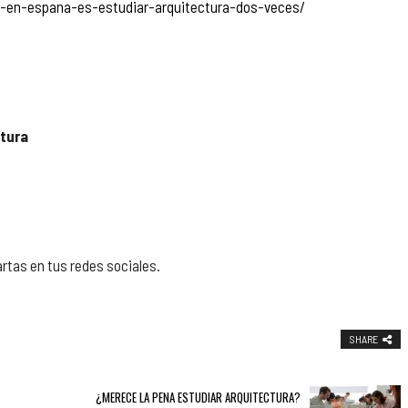
ura-en-espana-es-estudiar-arquitectura-dos-veces/
ctura
artas en tus redes sociales.
SHARE
¿MERECE LA PENA ESTUDIAR ARQUITECTURA?