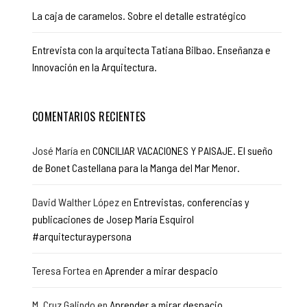
La caja de caramelos. Sobre el detalle estratégico
Entrevista con la arquitecta Tatiana Bilbao. Enseñanza e
Innovación en la Arquitectura.
COMENTARIOS RECIENTES
José María
en
CONCILIAR VACACIONES Y PAISAJE. El sueño
de Bonet Castellana para la Manga del Mar Menor.
David Walther López
en
Entrevistas, conferencias y
publicaciones de Josep María Esquirol
#arquitecturaypersona
Teresa Fortea
en
Aprender a mirar despacio
M. Cruz Galindo
en
Aprender a mirar despacio