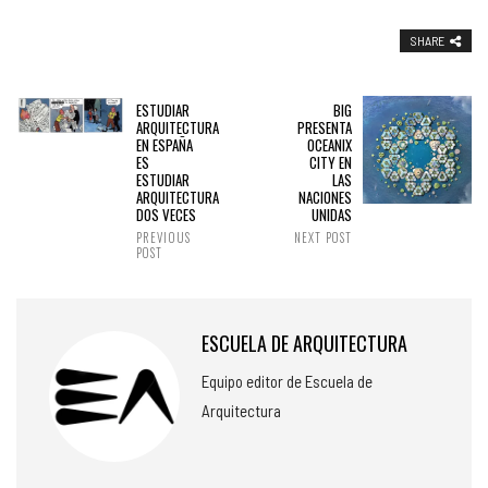
SHARE
ESTUDIAR
BIG
ARQUITECTURA
PRESENTA
EN ESPAÑA
OCEANIX
ES
CITY EN
ESTUDIAR
LAS
ARQUITECTURA
NACIONES
DOS VECES
UNIDAS
PREVIOUS
NEXT POST
POST
ESCUELA DE ARQUITECTURA
Equipo editor de Escuela de
Arquitectura