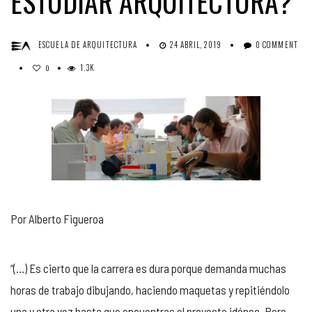
ESTUDIAR ARQUITECTURA?
ESCUELA DE ARQUITECTURA
24 ABRIL, 2019
0 COMMENT
1.3K
0
Por Alberto Figueroa
“(…) Es cierto que la carrera es dura porque demanda muchas
horas de trabajo dibujando, haciendo maquetas y repitiéndolo
una y otra vez hasta que encuentras el proyecto idóneo. Pero