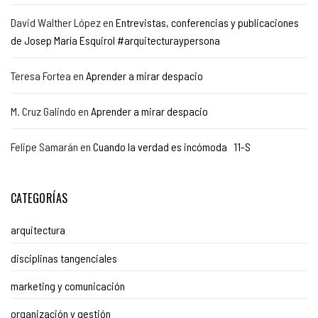
David Walther López
en
Entrevistas, conferencias y publicaciones
de Josep María Esquirol #arquitecturaypersona
Teresa Fortea
en
Aprender a mirar despacio
M. Cruz Galindo
en
Aprender a mirar despacio
Felipe Samarán
en
Cuando la verdad es incómoda 11-S
CATEGORÍAS
arquitectura
disciplinas tangenciales
marketing y comunicación
organización y gestión