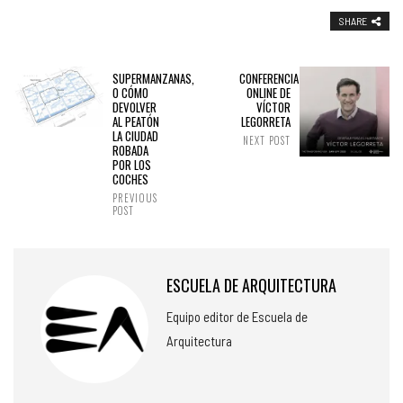
SHARE
SUPERMANZANAS,
CONFERENCIA
O CÓMO
ONLINE DE
DEVOLVER
VÍCTOR
AL PEATÓN
LEGORRETA
LA CIUDAD
NEXT POST
ROBADA
POR LOS
COCHES
PREVIOUS
POST
ESCUELA DE ARQUITECTURA
Equipo editor de Escuela de
Arquitectura