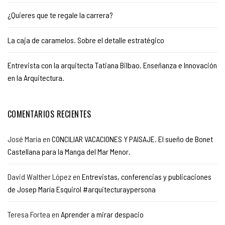
¿Quieres que te regale la carrera?
La caja de caramelos. Sobre el detalle estratégico
Entrevista con la arquitecta Tatiana Bilbao. Enseñanza e Innovación
en la Arquitectura.
COMENTARIOS RECIENTES
José María
en
CONCILIAR VACACIONES Y PAISAJE. El sueño de Bonet
Castellana para la Manga del Mar Menor.
David Walther López
en
Entrevistas, conferencias y publicaciones
de Josep María Esquirol #arquitecturaypersona
Teresa Fortea
en
Aprender a mirar despacio