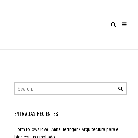
ENTRADAS RECIENTES
“Form follows love” Anna Heringer / Arquitectura para el
bien común ampliado