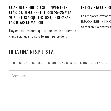
CUANDO UN EDIFICIO SE CONVIERTE EN
ENTREVISTA CON BJ
CLÁSICO: DESCUBRE EL LIBRO 25+25 Y LA
Los mejores extracto
VOZ DE LOS ARQUITECTOS QUE REPASAN
BJARKE INGELS DE BIG
LAS JOYAS DE MADRID
Samarán. La entrevi
Hay construcciones que trascienden su tiempo
y espacio, que no solo forman parte del…
DEJA UNA RESPUESTA
TU DIRECCIÓN DE CORREO ELECTRÓNICO NO SERÁ PUBLICADA.
LOS CAMPOS OBL