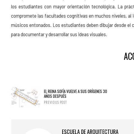
los estudiantes con mayor orientación tecnológica. La práct
compromete las facultades cognitivas en muchos niveles, al ig
músicos entonados. Los estudiantes deben dibujar desde el c
para documentar y desarrollar sus ideas visuales.
AC
EL REINA SOFÍA VUELVE A SUS ORÍGENES 30
AÑOS DESPUÉS
PREVIOUS POST
ESCUELA DE ARQUITECTURA