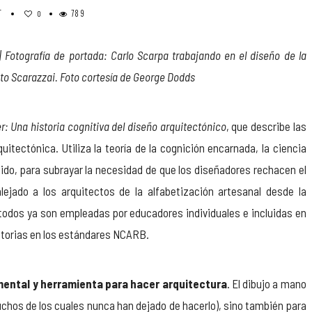
T
789
0
| Fotografía de portada: Carlo Scarpa trabajando en el diseño de la
to Scarazzai. Foto cortesía de George Dodds
r: Una historia cognitiva del diseño arquitectónico
, que describe las
itectónica. Utiliza la teoría de la cognición encarnada, la ciencia
ido, para subrayar la necesidad de que los diseñadores rechacen el
alejado a los arquitectos de la alfabetización artesanal desde la
étodos ya son empleadas por educadores individuales e incluidas en
gatorias en los estándares NCARB.
ental y herramienta para hacer arquitectura
. El dibujo a mano
uchos de los cuales nunca han dejado de hacerlo), sino también para