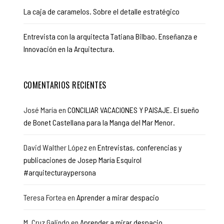
La caja de caramelos. Sobre el detalle estratégico
Entrevista con la arquitecta Tatiana Bilbao. Enseñanza e
Innovación en la Arquitectura.
COMENTARIOS RECIENTES
José María
en
CONCILIAR VACACIONES Y PAISAJE. El sueño
de Bonet Castellana para la Manga del Mar Menor.
David Walther López
en
Entrevistas, conferencias y
publicaciones de Josep María Esquirol
#arquitecturaypersona
Teresa Fortea
en
Aprender a mirar despacio
M. Cruz Galindo
en
Aprender a mirar despacio