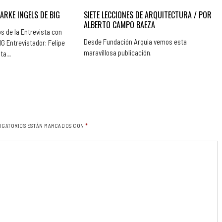
ARKE INGELS DE BIG
SIETE LECCIONES DE ARQUITECTURA / POR
ALBERTO CAMPO BAEZA
s de la Entrevista con
Desde Fundación Arquia vemos esta
 Entrevistador: Felipe
maravillosa publicación.
sta…
IGATORIOS ESTÁN MARCADOS CON
*