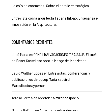
La caja de caramelos. Sobre el detalle estratégico
Entrevista con la arquitecta Tatiana Bilbao. Enseñanza e
Innovación en la Arquitectura.
COMENTARIOS RECIENTES
José María
en
CONCILIAR VACACIONES Y PAISAJE. El sueño
de Bonet Castellana para la Manga del Mar Menor.
David Walther López
en
Entrevistas, conferencias y
publicaciones de Josep María Esquirol
#arquitecturaypersona
Teresa Fortea
en
Aprender a mirar despacio
M. Cruz Galindo
en
Aprender a mirar despacio