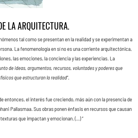
 DE LA ARQUITECTURA.
fenómenos tal como se presentan en la realidad y se experimentan a
ersona. La fenomenología en sí no es una corriente arquitectónica,
ones, las emociones, la conciencia y las experiencias. La
unto de ideas, argumentos, recursos, voluntades y poderes que
físicos que estructuran la realidad
“.
r de entonces, el interés fue creciendo, más aún con la presencia de
uhani Pallasmaa. Sus obras ponen énfasis en recursos que causan
 texturas que impactan y emocionan. (…) ”