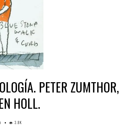
OLOGÍA. PETER ZUMTHOR,
EN HOLL.
3.8K
0