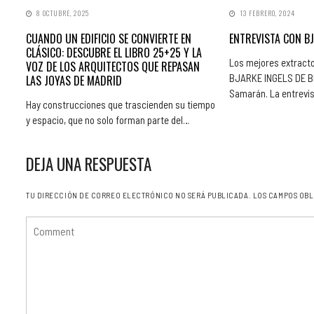
8 OCTUBRE, 2025
13 FEBRERO, 2024
CUANDO UN EDIFICIO SE CONVIERTE EN
ENTREVISTA CON BJ
CLÁSICO: DESCUBRE EL LIBRO 25+25 Y LA
Los mejores extracto
VOZ DE LOS ARQUITECTOS QUE REPASAN
BJARKE INGELS DE BIG
LAS JOYAS DE MADRID
Samarán. La entrevi
Hay construcciones que trascienden su tiempo
y espacio, que no solo forman parte del…
DEJA UNA RESPUESTA
TU DIRECCIÓN DE CORREO ELECTRÓNICO NO SERÁ PUBLICADA.
LOS CAMPOS OBL