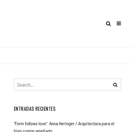
ENTRADAS RECIENTES
“Form follows love” Anna Heringer / Arquitectura para el
bien común ampliado