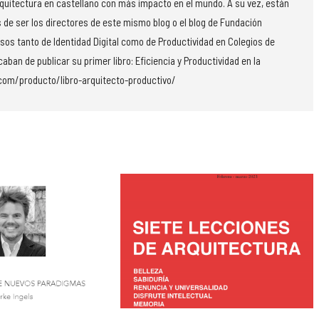
rquitectura en castellano con más impacto en el mundo. A su vez, están
 de ser los directores de este mismo blog o el blog de Fundación
rsos tanto de Identidad Digital como de Productividad en Colegios de
aban de publicar su primer libro: Eficiencia y Productividad en la
.com/producto/libro-arquitecto-productivo/