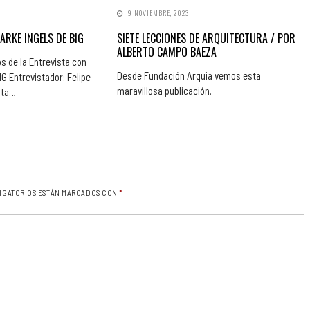
9 NOVIEMBRE, 2023
ARKE INGELS DE BIG
SIETE LECCIONES DE ARQUITECTURA / POR
ALBERTO CAMPO BAEZA
s de la Entrevista con
Desde Fundación Arquia vemos esta
 Entrevistador: Felipe
maravillosa publicación.
sta…
IGATORIOS ESTÁN MARCADOS CON
*