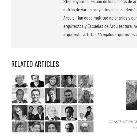
Stepienybarno, es uno de los 5 blogs de a
detrás de varios proyectos online, además
Arquia. Han dado multitud de charlas y cu
arquitectos y Escuelas de Arquitectura. Ac
arquitectura. https://regalosarquitectos
RELATED ARTICLES