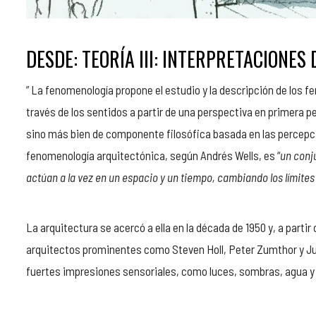
DESDE:
TEORÍA III: INTERPRETACIONES
” La fenomenología propone el estudio y la descripción de los 
través de los sentidos a partir de una perspectiva en primera p
sino más bien de componente filosófica basada en las percepci
fenomenología arquitectónica, según Andrés Wells, es “
un conj
actúan a la vez en un espacio y un tiempo, cambiando los límites 
La arquitectura se acercó a ella en la década de 1950 y, a parti
arquitectos prominentes como Steven Holl, Peter Zumthor y J
fuertes impresiones sensoriales, como luces, sombras, agua y