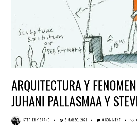
ARQUITECTURA Y FENOMEN
JUHANI PALLASMAA Y STEV
STEPIEN Y BARNO
8 MARZO, 2021
0 COMMENT