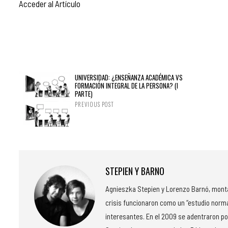
Acceder al Artículo
UNIVERSIDAD: ¿ENSEÑANZA ACADÉMICA VS
FORMACIÓN INTEGRAL DE LA PERSONA? (I
PARTE)
PREVIOUS POST
STEPIEN Y BARNO
Agnieszka Stepien y Lorenzo Barnó, montar
crisis funcionaron como un “estudio norm
interesantes. En el 2009 se adentraron po