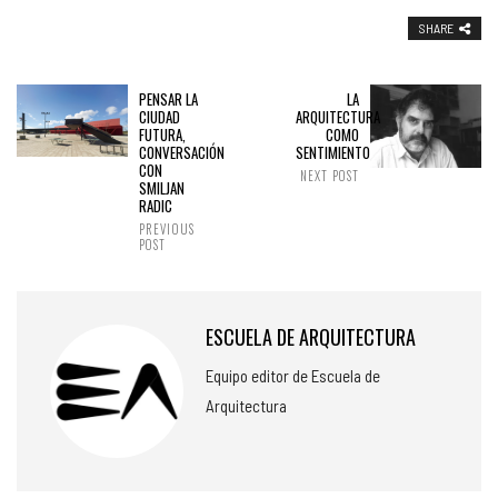
SHARE
PENSAR LA
LA
CIUDAD
ARQUITECTURA
FUTURA,
COMO
CONVERSACIÓN
SENTIMIENTO
CON
NEXT POST
SMILJAN
RADIC
PREVIOUS
POST
ESCUELA DE ARQUITECTURA
Equipo editor de Escuela de
Arquitectura