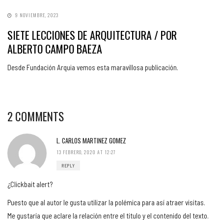
9 NOVIEMBRE, 2023
SIETE LECCIONES DE ARQUITECTURA / POR
ALBERTO CAMPO BAEZA
Desde Fundación Arquia vemos esta maravillosa publicación.
2 COMMENTS
L. CARLOS MARTINEZ GOMEZ
13 FEBRERO, 2020 AT 12:27
REPLY
¿Clickbait alert?
Puesto que al autor le gusta utilizar la polémica para así atraer visitas.
Me gustaría que aclare la relación entre el titulo y el contenido del texto.