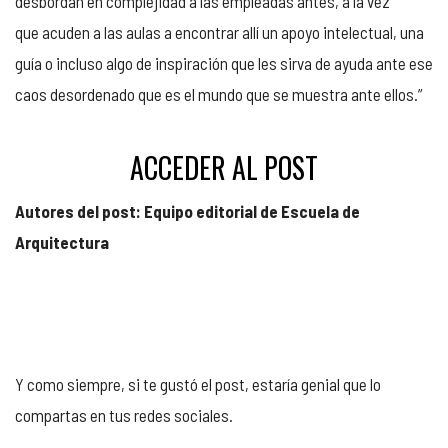
desbordan en complejidad a las empleadas antes, a la vez
que acuden a las aulas a encontrar allí un apoyo intelectual, una
guía o incluso algo de inspiración que les sirva de ayuda ante ese
caos desordenado que es el mundo que se muestra ante ellos.”
ACCEDER AL POST
Autores del post: Equipo editorial de Escuela de
Arquitectura
Y como siempre, si te gustó el post, estaría genial que lo
compartas en tus redes sociales.