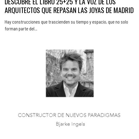
DESCUBRE EL LIBRO 25+25 Y LA VOZ DE LOS
ARQUITECTOS QUE REPASAN LAS JOYAS DE MADRID
Hay construcciones que trascienden su tiempo y espacio, que no solo
forman parte del…