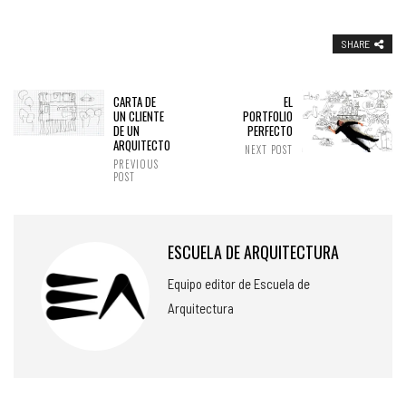
SHARE
CARTA DE
EL
UN CLIENTE
PORTFOLIO
DE UN
PERFECTO
ARQUITECTO
NEXT POST
PREVIOUS
POST
ESCUELA DE ARQUITECTURA
Equipo editor de Escuela de
Arquitectura