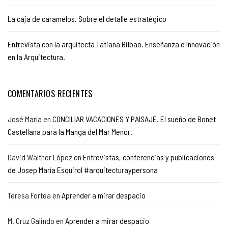
La caja de caramelos. Sobre el detalle estratégico
Entrevista con la arquitecta Tatiana Bilbao. Enseñanza e Innovación
en la Arquitectura.
COMENTARIOS RECIENTES
José María
en
CONCILIAR VACACIONES Y PAISAJE. El sueño de Bonet
Castellana para la Manga del Mar Menor.
David Walther López
en
Entrevistas, conferencias y publicaciones
de Josep María Esquirol #arquitecturaypersona
Teresa Fortea
en
Aprender a mirar despacio
M. Cruz Galindo
en
Aprender a mirar despacio