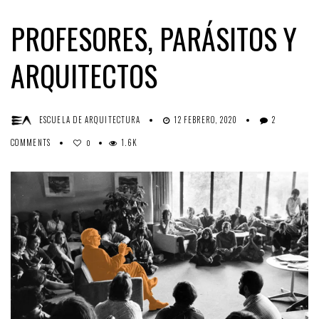
PROFESORES, PARÁSITOS Y
ARQUITECTOS
ESCUELA DE ARQUITECTURA
12 FEBRERO, 2020
2
COMMENTS
1.6K
0