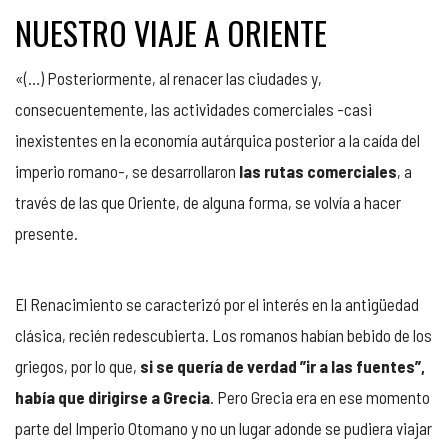
NUESTRO VIAJE A ORIENTE
«(…) Posteriormente, al renacer las ciudades y,
consecuentemente, las actividades comerciales -casi
inexistentes en la economía autárquica posterior a la caída del
imperio romano-, se desarrollaron
las rutas comerciales
, a
través de las que Oriente, de alguna forma, se volvía a hacer
presente.
El Renacimiento se caracterizó por el interés en la antigüedad
clásica, recién redescubierta. Los romanos habían bebido de los
griegos, por lo que,
si se quería de verdad ”ir a las fuentes”,
había que dirigirse a Grecia
. Pero Grecia era en ese momento
parte del Imperio Otomano y no un lugar adonde se pudiera viajar