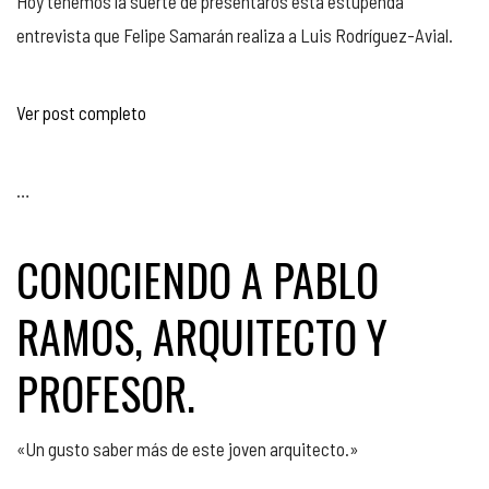
Hoy tenemos la suerte de presentaros esta estupenda
entrevista que Felipe Samarán realiza a Luis Rodríguez-Avial.
Ver post completo
…
CONOCIENDO A PABLO
RAMOS, ARQUITECTO Y
PROFESOR.
«Un gusto saber más de este joven arquitecto.»