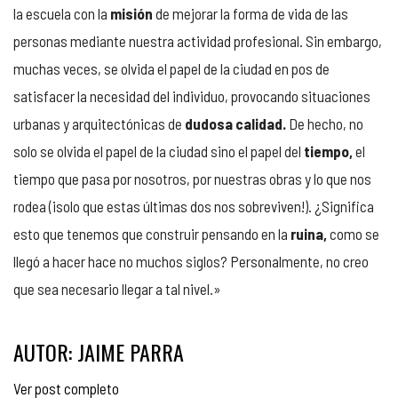
la escuela con la
misión
de mejorar la forma de vida de las
personas mediante nuestra actividad profesional. Sin embargo,
muchas veces, se olvida el papel de la ciudad en pos de
satisfacer la necesidad del individuo, provocando situaciones
urbanas y arquitectónicas de
dudosa calidad.
De hecho, no
solo se olvida el papel de la ciudad sino el papel del
tiempo,
el
tiempo que pasa por nosotros, por nuestras obras y lo que nos
rodea (¡solo que estas últimas dos nos sobreviven!). ¿Significa
esto que tenemos que construir pensando en la
ruina,
como se
llegó a hacer hace no muchos siglos? Personalmente, no creo
que sea necesario llegar a tal nivel.»
AUTOR: JAIME PARRA
Ver post completo