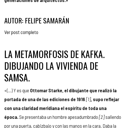
AUTOR: FELIPE SAMARÁN
Ver post completo
LA METAMORFOSIS DE KAFKA.
DIBUJANDO LA VIVIENDA DE
SAMSA.
«(…) Y es que
Ottomar Starke, el dibujante que realizó la
portada de una de las ediciones de 1916
[1]
, supo reflejar
con una claridad meridiana el espíritu de toda una
época.
Se presentaba un hombre apesadumbrado
[2]
saliendo
por una puerta, cabizbajo y con las manos en la cara. Daba la