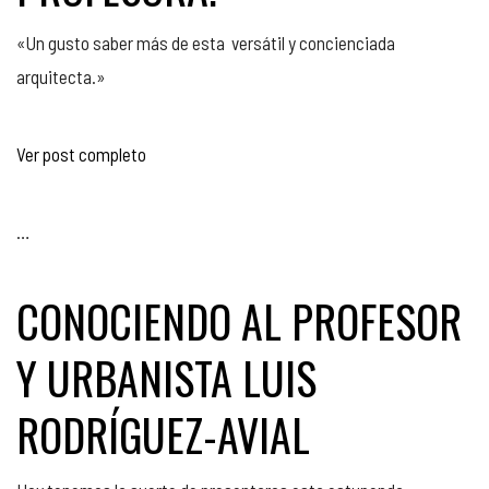
«Un gusto saber más de esta versátil y concienciada
arquitecta.»
Ver post completo
…
CONOCIENDO AL PROFESOR
Y URBANISTA LUIS
RODRÍGUEZ-AVIAL