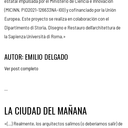
estatal impulsada por el Ministerio de Ciencia e Innovación
(MICINN, PID2021-126633NA-I00) y cofinanciado por la Unión
Europea. Este proyecto se realiza en colaboración con el
Dipartimento di Storia, Disegno e Restauro dell’architettura de
la Sapienza Università di Roma.»
AUTOR: EMILIO DELGADO
Ver post completo
…
LA CIUDAD DEL MAÑANA
«(…) Realmente, los arquitectos salimos (o deberíamos salir) de