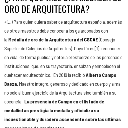
ORO DE ARQUITECTURA?
«(…) Para quien quiera saber de arquitectura española, además
de otros maestros debe conocer a los galardonados con
la
Medalla de oro de la Arquitectura del
CSCAE
(Consejo
Superior de Colegios de Arquitectos). Cuyo fin es
[1]
: reconocer
en vida, de forma pública y notoria el esfuerzo de las personas e
instituciones, que, en su trayectoria, ensalzan y ennoblecen el
quehacer arquitectónico. En 2019 la recibió
Alberto Campo
Baeza.
Maestro íntegro, generoso y dedicado en cuerpo y alma
no solo al buen ejercicio de la Arquitectura sino también a su
docencia.
La presencia de Campo en el listado de
medallistas prestigia la medalla y oficializa su
incuestionable y duradero ascendente sobre las últimas
generaciones de arquitectos.»