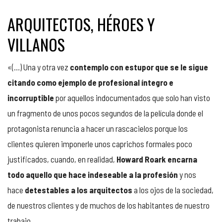
ARQUITECTOS, HÉROES Y
VILLANOS
«(…) Una y otra vez
contemplo con estupor que se le sigue
citando como ejemplo de profesional íntegro e
incorruptible
por aquellos indocumentados que solo han visto
un fragmento de unos pocos segundos de la película donde el
protagonista renuncia a hacer un rascacielos porque los
clientes quieren imponerle unos caprichos formales poco
justificados, cuando, en realidad,
Howard Roark encarna
todo aquello que hace indeseable a la profesión
y nos
hace
detestables a los arquitectos
a los ojos de la sociedad,
de nuestros clientes y de muchos de los habitantes de nuestro
trabajo.