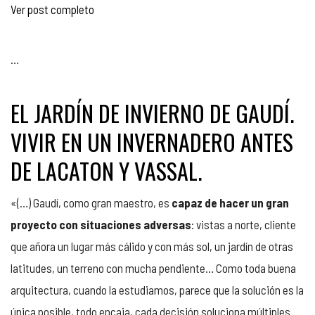
Ver post completo
…
EL JARDÍN DE INVIERNO DE GAUDÍ.
VIVIR EN UN INVERNADERO ANTES
DE LACATON Y VASSAL.
«(…) Gaudí, como gran maestro, es
capaz de hacer un gran
proyecto con situaciones adversas
: vistas a norte, cliente
que añora un lugar más cálido y con más sol, un jardín de otras
latitudes, un terreno con mucha pendiente… Como toda buena
arquitectura, cuando la estudiamos, parece que la solución es la
única posible, todo encaja, cada decisión soluciona múltiples