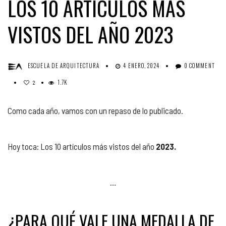
LOS 10 ARTÍCULOS MÁS
VISTOS DEL AÑO 2023
ESCUELA DE ARQUITECTURA
4 ENERO, 2024
0 COMMENT
1.7K
2
Como cada año, vamos con un repaso de lo publicado.
Hoy toca: Los 10 artículos más vistos del año
2023.
…
¿PARA QUÉ VALE UNA MEDALLA DE